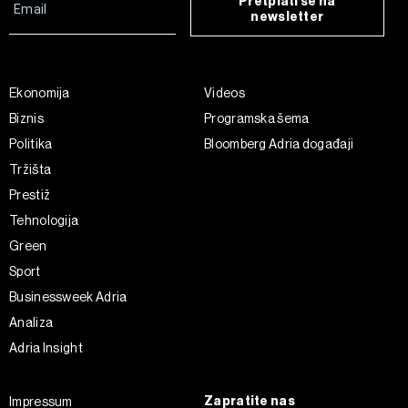
Pretplati se na
newsletter
Ekonomija
Videos
Biznis
Programska šema
Politika
Bloomberg Adria događaji
Tržišta
Prestiž
Tehnologija
Green
Sport
Businessweek Adria
Analiza
Adria Insight
Zapratite nas
Impressum