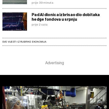
prije 39 minuta
Pad AI dionica izbrisao dio dobitaka
hedge fondova u srpnju
prije 2 sata
SVE VIJESTI IZ RUBRIKE EKONOMIJA