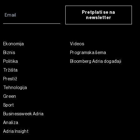
Pretplati se na
newsletter
Ekonomija
Videos
Biznis
Programska šema
Politika
Bloomberg Adria događaji
Tržišta
Prestiž
Tehnologija
Green
Sport
Businessweek Adria
Analiza
Adria Insight