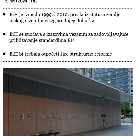
18. mart 2024, 11:42
BiH je između 1999. i 2010. prešla iz statusa zemlje
niskog u zemlju višeg srednjeg dohotka
BiH se suočava s izazovima vezanim za zadovoljavajuće
približavanje standardima EU
BiH bi trebala otpočeti šire strukturne reforme