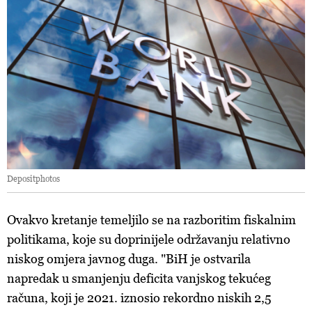
Depositphotos
Ovakvo kretanje temeljilo se na razboritim fiskalnim
politikama, koje su doprinijele održavanju relativno
niskog omjera javnog duga. "BiH je ostvarila
napredak u smanjenju deficita vanjskog tekućeg
računa, koji je 2021. iznosio rekordno niskih 2,5