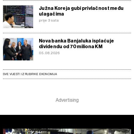
Južna Koreja gubi privlačnost među
ulagačima
prije 3 sata
Nova banka Banjaluka isplaćuje
dividendu od 70 miliona KM
05.08.2026
SVE VIJESTI IZ RUBRIKE EKONOMIJA