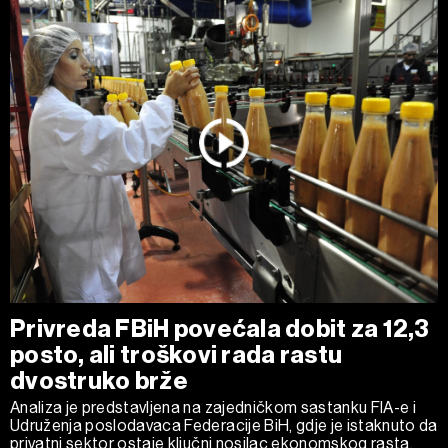
Privreda FBiH povećala dobit za 12,3
posto, ali troškovi rada rastu
dvostruko brže
Analiza je predstavljena na zajedničkom sastanku FIA-e i
Udruženja poslodavaca Federacije BiH, gdje je istaknuto da
privatni sektor ostaje ključni nosilac ekonomskog rasta.