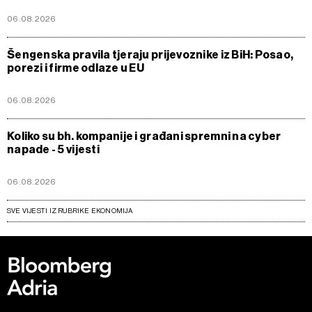
06.08.2026
Šengenska pravila tjeraju prijevoznike iz BiH: Posao,
porezi i firme odlaze u EU
06.08.2026
Koliko su bh. kompanije i građani spremni na cyber
napade - 5 vijesti
06.08.2026
SVE VIJESTI IZ RUBRIKE EKONOMIJA