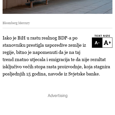
Bloomberg Mercury
TEXT SIZE
Iako je BiH u rastu realnog BDP-a po
-
+
stanovniku prestigla usporedive zemlje iz
regije, bitno je napomenuti da je na taj
trend znatno utjecala i emigracija te da nije rezultat
isključivo većih stopa rasta proizvodnje, koja stagnira
posljednjih 15 godina, navode iz Svjetske banke.