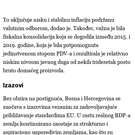
To uključuje nisku i stabilnu inflaciju podržanu
valutnim odborom, dodao je. Također, važna je bila
fiskalna konsolidacija koja se dogodila između 2015. i
2019. godine, koja je bila potpomognuta
jedinstvenom stopom PDV-a i rezultirala je relativno
niskim nivoom javnog duga od nekih tridesetak posto
bruto domaćeg proizvoda.
Izazovi
Bez obzira na postignuća, Bosna i Hercegovina se
suočava s izazovima vezanim za zadovoljavajuće
približavanje standardima EU. U rastu realnog BDP-a
zemlja kontinuirano zaostaje za strukturno i
aspiraciono usporedivim zemljama, kao što su