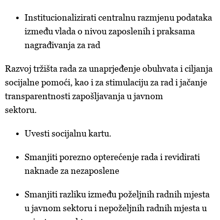
Institucionalizirati centralnu razmjenu podataka
između vlada o nivou zaposlenih i praksama
nagrađivanja za rad
Razvoj tržišta rada za unaprjeđenje obuhvata i ciljanja
socijalne pomoći, kao i za stimulaciju za rad i jačanje
transparentnosti zapošljavanja u javnom
sektoru.
Uvesti socijalnu kartu.
Smanjiti porezno opterećenje rada i revidirati
naknade za nezaposlene
Smanjiti razliku između poželjnih radnih mjesta
u javnom sektoru i nepoželjnih radnih mjesta u