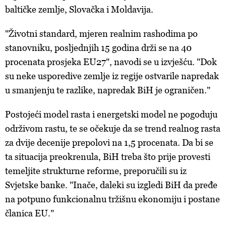
baltičke zemlje, Slovačka i Moldavija.
"Životni standard, mjeren realnim rashodima po
stanovniku, posljednjih 15 godina drži se na 40
procenata prosjeka EU27", navodi se u izvješću. "Dok
su neke usporedive zemlje iz regije ostvarile napredak
u smanjenju te razlike, napredak BiH je ograničen."
Postojeći model rasta i energetski model ne pogoduju
održivom rastu, te se očekuje da se trend realnog rasta
za dvije decenije prepolovi na 1,5 procenata. Da bi se
ta situacija preokrenula, BiH treba što prije provesti
temeljite strukturne reforme, preporučili su iz
Svjetske banke. "Inače, daleki su izgledi BiH da pređe
na potpuno funkcionalnu tržišnu ekonomiju i postane
članica EU."