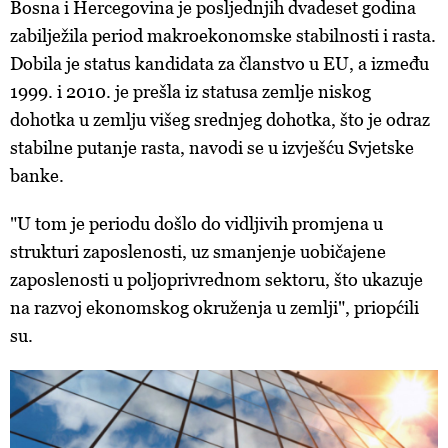
Bosna i Hercegovina je posljednjih dvadeset godina
zabilježila period makroekonomske stabilnosti i rasta.
Dobila je status kandidata za članstvo u EU, a između
1999. i 2010. je prešla iz statusa zemlje niskog
dohotka u zemlju višeg srednjeg dohotka, što je odraz
stabilne putanje rasta, navodi se u izvješću Svjetske
banke.
"U tom je periodu došlo do vidljivih promjena u
strukturi zaposlenosti, uz smanjenje uobičajene
zaposlenosti u poljoprivrednom sektoru, što ukazuje
na razvoj ekonomskog okruženja u zemlji", priopćili
su.