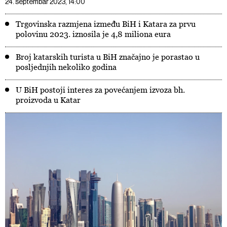
24. septembar 2023, 14:00
Trgovinska razmjena između BiH i Katara za prvu
polovinu 2023. iznosila je 4,8 miliona eura
Broj katarskih turista u BiH značajno je porastao u
posljednjih nekoliko godina
U BiH postoji interes za povećanjem izvoza bh.
proizvoda u Katar