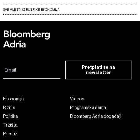
SVE VIJESTI IZ RUBRIKE EKONOMIJA
Pretplati se na
newsletter
Ekonomija
Videos
Biznis
Programska šema
Politika
Bloomberg Adria događaji
Tržišta
Prestiž