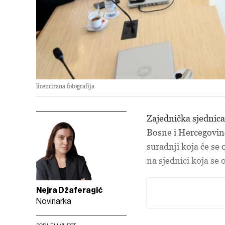
licencirana fotografija
Zajednička sjednica
Bosne i Hercegovine
suradnji koja će se
na sjednici koja se
Nejra Džaferagić
Novinarka