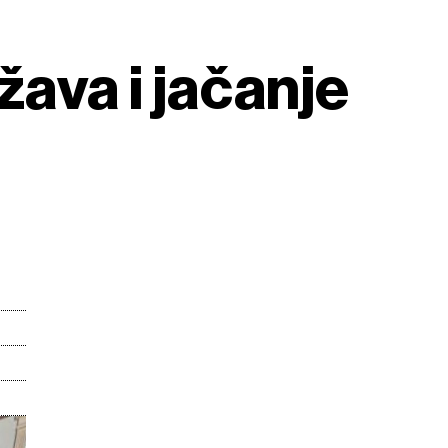
žava i jačanje