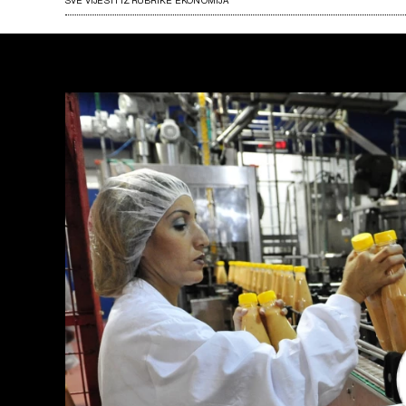
SVE VIJESTI IZ RUBRIKE EKONOMIJA