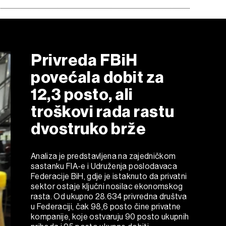
Privreda FBiH
povećala dobit za
12,3 posto, ali
troškovi rada rastu
dvostruko brže
Analiza je predstavljena na zajedničkom
sastanku FIA-e i Udruženja poslodavaca
Federacije BiH, gdje je istaknuto da privatni
sektor ostaje ključni nosilac ekonomskog
rasta. Od ukupno 28.634 privredna društva
u Federaciji, čak 98,6 posto čine privatne
kompanije, koje ostvaruju 90 posto ukupnih