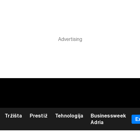
Tržišta
Prestiž
Tehnologija
Businessweek
E
Adria