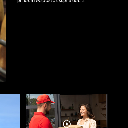
prihoda i 95 posto ukupne dobiti.