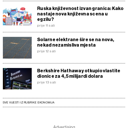
Ruska književnost izvan granica: Kako
nastaje nova književna scena u
egzilu?
prije 11 sati
Solarne elektrane šire se na nova,
nekad nezamisliva mjesta
prije 12 sati
Berkshire Hathaway otkupio vlastite
dionice za 4,5 milijardi dolara
prije 13 sati
SVE VIJESTI IZ RUBRIKE EKONOMIJA