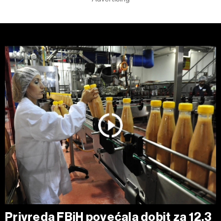
Privreda FBiH povećala dobit za 12,3