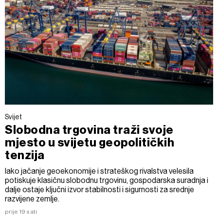
Svijet
Slobodna trgovina traži svoje
mjesto u svijetu geopolitičkih
tenzija
Iako jačanje geoekonomije i strateškog rivalstva velesila
potiskuje klasičnu slobodnu trgovinu, gospodarska suradnja i
dalje ostaje ključni izvor stabilnosti i sigurnosti za srednje
razvijene zemlje.
prije 19 sati