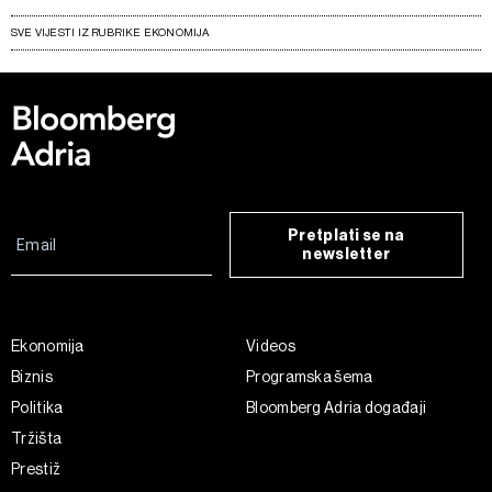
SVE VIJESTI IZ RUBRIKE EKONOMIJA
Pretplati se na
newsletter
Ekonomija
Videos
Biznis
Programska šema
Politika
Bloomberg Adria događaji
Tržišta
Prestiž