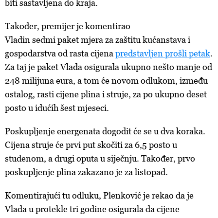
biti
sastavljena do kraja.
Također, premijer je komentirao
Vladin sedmi paket mjera za zaštitu kućanstava i
gospodarstva od rasta cijena
predstavljen prošli petak
.
Za taj je paket Vlada osigurala ukupno nešto manje od
248 milijuna eura, a tom će novom odlukom, između
ostalog, rasti cijene plina i struje, za po ukupno deset
posto u idućih šest mjeseci.
Poskupljenje energenata dogodit će se u dva koraka.
Cijena struje će prvi put skočiti za 6,5 posto u
studenom, a drugi oputa u siječnju. Također, prvo
poskupljenje plina zakazano je za listopad.
Komentirajući tu odluku, Plenković je rekao da je
Vlada u protekle tri godine osigurala da cijene