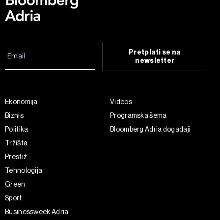
Pretplati se na
newsletter
Ekonomija
Videos
Biznis
Programska šema
Politika
Bloomberg Adria događaji
Tržišta
Prestiž
Tehnologija
Green
Sport
Businessweek Adria