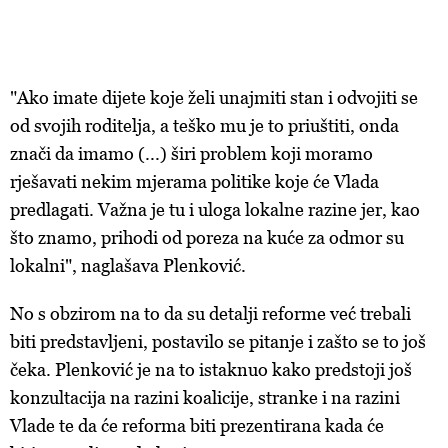
"Ako imate dijete koje želi unajmiti stan i odvojiti se
od svojih roditelja, a teško mu je to priuštiti, onda
znači da imamo (...) širi problem koji moramo
rješavati nekim mjerama politike koje će Vlada
predlagati. Važna je tu i uloga lokalne razine jer, kao
što znamo, prihodi od poreza na kuće za odmor su
lokalni", naglašava Plenković.
No s obzirom na to da su detalji reforme već trebali
biti predstavljeni, postavilo se pitanje i zašto se to još
čeka. Plenković je na to istaknuo kako predstoji još
konzultacija na razini koalicije, stranke i na razini
Vlade te da će reforma biti prezentirana kada će