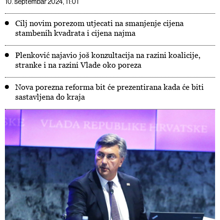
10. septembar 2024, 11:01
Cilj novim porezom utjecati na smanjenje cijena
stambenih kvadrata i cijena najma
Plenković najavio još konzultacija na razini koalicije,
stranke i na razini Vlade oko poreza
Nova porezna reforma bit će prezentirana kada će biti
sastavljena do kraja