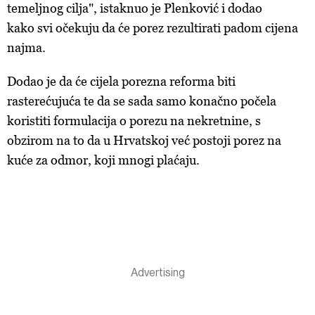
temeljnog cilja", istaknuo je Plenković i dodao
kako
svi očekuju da će porez rezultirati padom cijena
najma.
Dodao je da će cijela porezna reforma biti
rasterećujuća te da se sada samo konačno počela
koristiti formulacija o porezu na nekretnine, s
obzirom na to da u Hrvatskoj već postoji porez na
kuće za odmor, koji mnogi plaćaju.