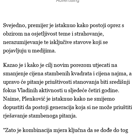
Svejedno, premijer je istaknuo kako postoji oprez s
obzirom na osjetljivost teme i strahovanje,
nerazumijevanje te isključive stavove koji se
pojavljuju u medijima.
Kazao je i kako je c
ilj novim porezom utjecati na
smanjenje cijena stambenih kvadrata i cijena najma, a
upravo će pitanje priuštivosti stanovanja biti središnji
fokus Vladinih aktivnosti u sljedeće četiri godine.
Naime, Plenković je istaknuo kako ne smijemo
dopustiti da
postoji generacija koja si ne može priuštiti
rješavanje stambenoga pitanja.
"Zato je kombinacija mjera ključna da se dođe do tog