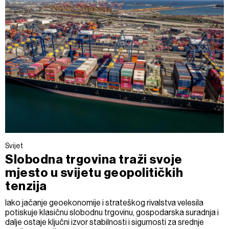
Svijet
Slobodna trgovina traži svoje
mjesto u svijetu geopolitičkih
tenzija
Iako jačanje geoekonomije i strateškog rivalstva velesila
potiskuje klasičnu slobodnu trgovinu, gospodarska suradnja i
dalje ostaje ključni izvor stabilnosti i sigurnosti za srednje