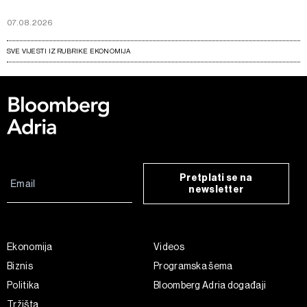
07.08.2026
SVE VIJESTI IZ RUBRIKE EKONOMIJA
Pretplati se na
newsletter
Ekonomija
Videos
Biznis
Programska šema
Politika
Bloomberg Adria događaji
Tržišta