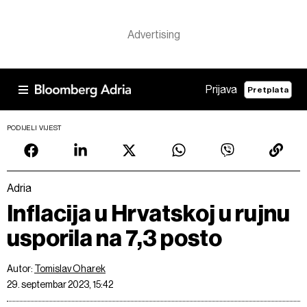
Prijava
Pretplata
PODIJELI VIJEST
Adria
Inflacija u Hrvatskoj u rujnu
usporila na 7,3 posto
Autor:
Tomislav Oharek
29. septembar 2023, 15:42