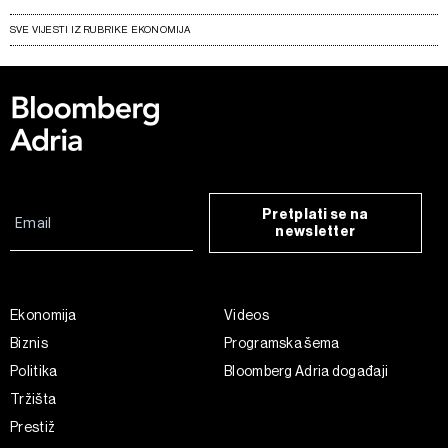
SVE VIJESTI IZ RUBRIKE EKONOMIJA
Pretplati se na
newsletter
Ekonomija
Videos
Biznis
Programska šema
Politika
Bloomberg Adria događaji
Tržišta
Prestiž