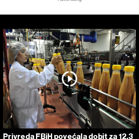
Privreda FBiH povećala dobit za 12,3