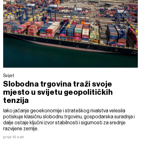
Svijet
Slobodna trgovina traži svoje
mjesto u svijetu geopolitičkih
tenzija
Iako jačanje geoekonomije i strateškog rivalstva velesila
potiskuje klasičnu slobodnu trgovinu, gospodarska suradnja i
dalje ostaje ključni izvor stabilnosti i sigurnosti za srednje
razvijene zemlje.
prije 10 sati