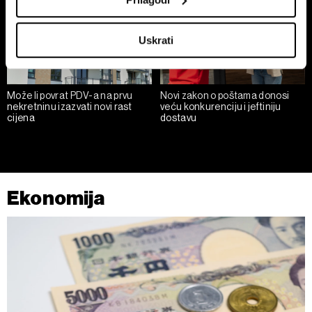
meters
Identify your device by actively scanning it for
Uskrati
specific characteristics (fingerprinting)
Find out more about how your personal data is processed
and set your preferences in the
details section
.
Može li povrat PDV-a na prvu
Novi zakon o poštama donosi
nekretninu izazvati novi rast
veću konkurenciju i jeftiniju
Zajednički voditelji obrade su HD-WIN ARENA SPORT
cijena
dostavu
d.o.o. i
Partneri
. Više o podacima koje obrađujemo kao i
o vašim pravima pročitajte u našoj
Politici privatnosti
, a
o kolačićima i drugim sličnim tehnologijama u
Politici
kolačića
. Kolačiće u bilo kojem trenutku možete ponovno
Ekonomija
ažurirati klikom na „Prikaži detalje“. Privolu možete u bilo
kojem trenutku povući bez negativnih posljedica.