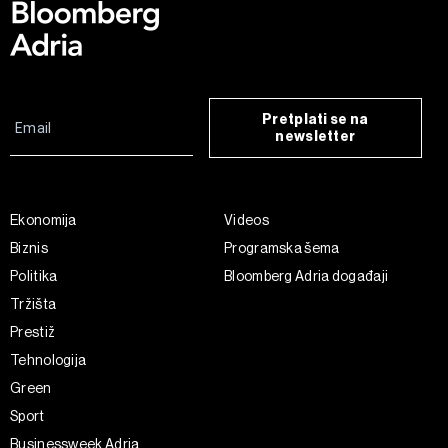
Pretplati se na
newsletter
Ekonomija
Videos
Biznis
Programska šema
Politika
Bloomberg Adria događaji
Tržišta
Prestiž
Tehnologija
Green
Sport
Businessweek Adria