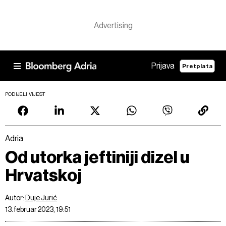
Prijava
Pretplata
PODIJELI VIJEST
Adria
Od utorka jeftiniji dizel u
Hrvatskoj
Autor:
Duje Jurić
13. februar 2023, 19:51