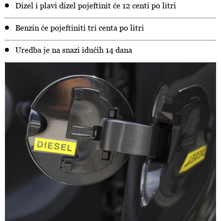
Dizel i plavi dizel pojeftinit će 12 centi po litri
Benzin će pojeftiniti tri centa po litri
Uredba je na snazi idućih 14 dana