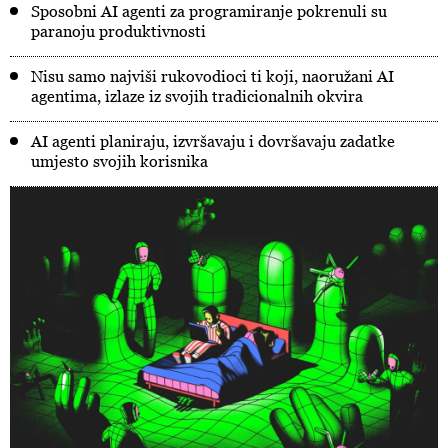
Sposobni AI agenti za programiranje pokrenuli su
paranoju produktivnosti
Nisu samo najviši rukovodioci ti koji, naoružani AI
agentima, izlaze iz svojih tradicionalnih okvira
AI agenti planiraju, izvršavaju i dovršavaju zadatke
umjesto svojih korisnika