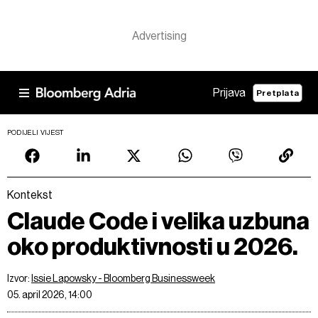
Prijava
Pretplata
PODIJELI VIJEST
Kontekst
Claude Code i velika uzbuna
oko produktivnosti u 2026.
Izvor:
Issie Lapowsky - Bloomberg Businessweek
05. april 2026, 14:00