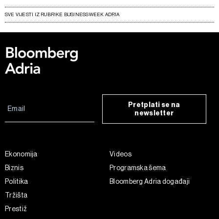
SVE VIJESTI IZ RUBRIKE BUSINESSWEEK ADRIA
Pretplati se na
newsletter
Ekonomija
Videos
Biznis
Programska šema
Politika
Bloomberg Adria događaji
Tržišta
Prestiž