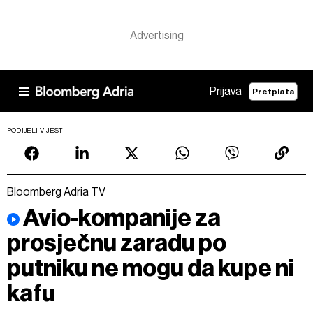
Prijava
Pretplata
PODIJELI VIJEST
Bloomberg Adria TV
Avio-kompanije za
prosječnu zaradu po
putniku ne mogu da kupe ni
kafu