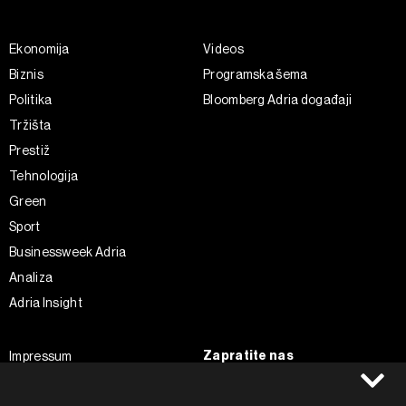
Ekonomija
Videos
Biznis
Programska šema
Politika
Bloomberg Adria događaji
Tržišta
Prestiž
Tehnologija
Green
Sport
Businessweek Adria
Analiza
Adria Insight
Zapratite nas
Impressum
Politika kolačića
Facebook