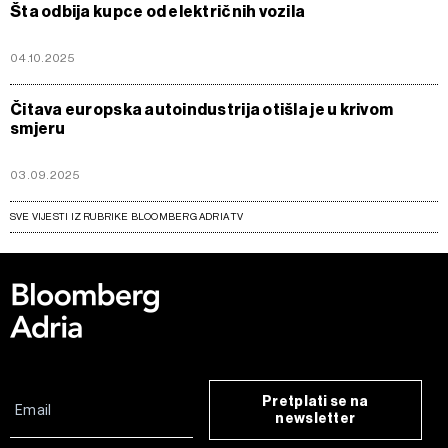
Šta odbija kupce od električnih vozila
04.10.2025
Čitava europska autoindustrija otišla je u krivom
smjeru
03.09.2025
SVE VIJESTI IZ RUBRIKE BLOOMBERG ADRIA TV
Pretplati se na
newsletter