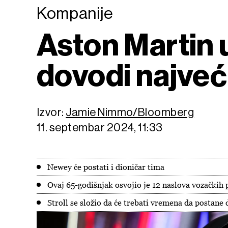
Kompanije
Aston Martin u
dovodi najveć
Izvor:
Jamie Nimmo/Bloomberg
11. septembar 2024, 11:33
Newey će postati i dioničar tima
Ovaj 65-godišnjak osvojio je 12 naslova vozačkih 
Stroll se složio da će trebati vremena da postane