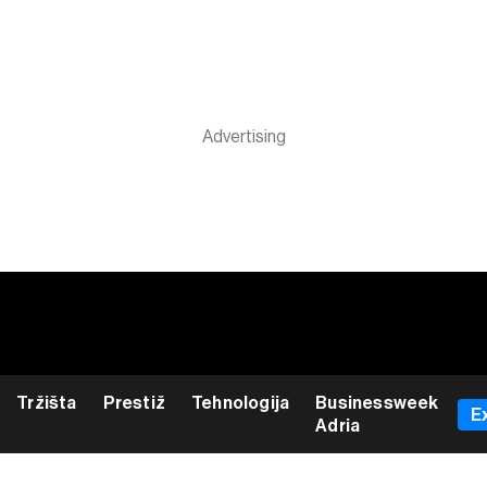
Tržišta
Prestiž
Tehnologija
Businessweek
E
Adria