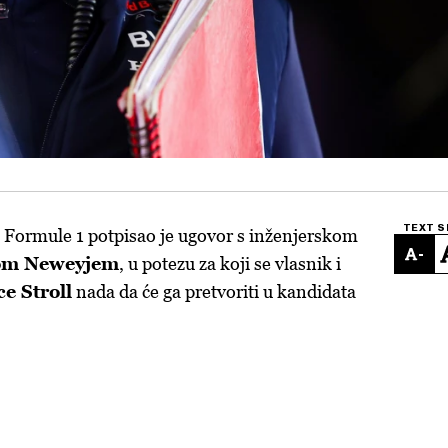
TEXT S
 Formule 1 potpisao je ugovor s inženjerskom
-
om Neweyjem
, u potezu za koji se vlasnik i
e Stroll
nada da će ga pretvoriti u kandidata