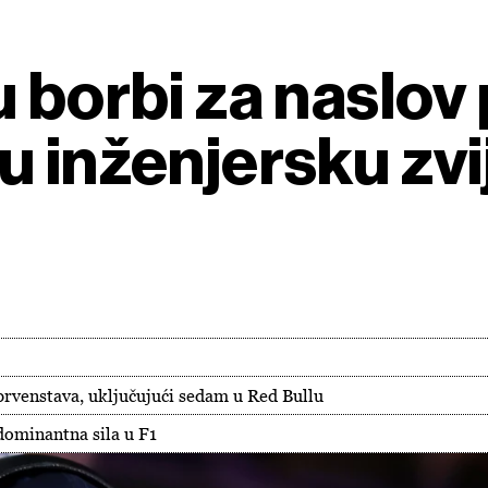
 borbi za naslov
u inženjersku zv
prvenstava, uključujući sedam u Red Bullu
 dominantna sila u F1