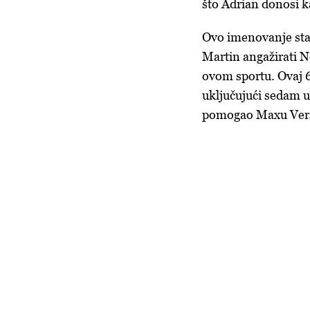
što Adrian donosi k
Ovo imenovanje stav
Martin angažirati 
ovom sportu. Ovaj 6
uključujući sedam u
pomogao Maxu Verst