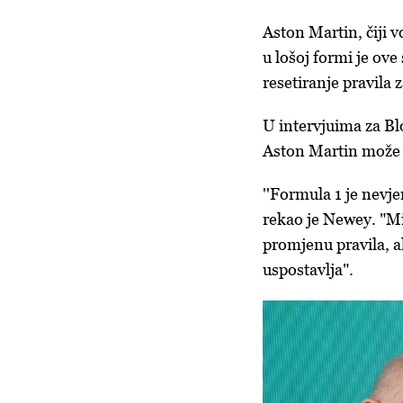
Aston Martin, čiji 
u lošoj formi je ove
resetiranje pravila
U intervjuima za Bl
Aston Martin može o
''Formula 1 je nevje
rekao je Newey. "Mi
promjenu pravila, al
uspostavlja".