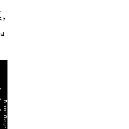
i
2,5
al