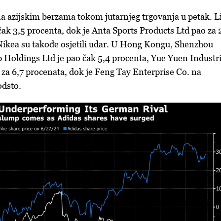
 na azijskim berzama tokom jutarnjeg trgovanja u petak. L
čak 3,5 procenta, dok je Anta Sports Products Ltd pao za 
 Nikea su takođe osjetili udar. U Hong Kongu, Shenzhou
 Holdings Ltd je pao čak 5,4 procenta, Yue Yuen Industri
 za 6,7 procenata, dok je Feng Tay Enterprise Co. na
odsto.