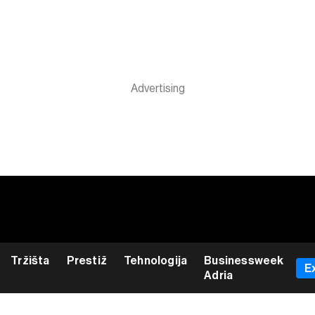
Tržišta
Prestiž
Tehnologija
Businessweek
E
Adria