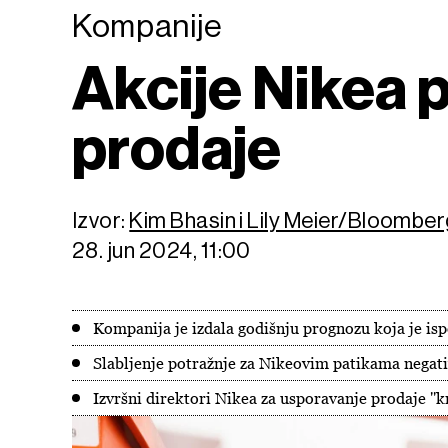
Kompanije
Akcije Nikea 
prodaje
Izvor:
Kim Bhasin i Lily Meier/Bloomber
28. jun 2024, 11:00
Kompanija je izdala godišnju prognozu koja je is
Slabljenje potražnje za Nikeovim patikama negati
Izvršni direktori Nikea za usporavanje prodaje ''k