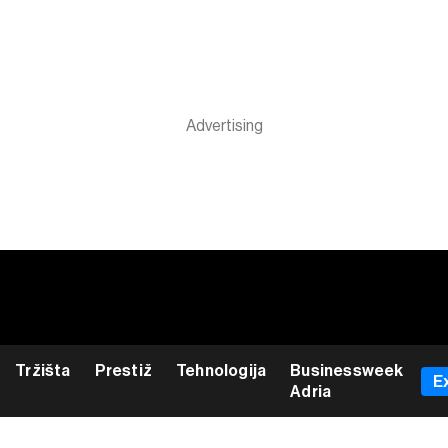
Tržišta
Prestiž
Tehnologija
Businessweek
E
Adria