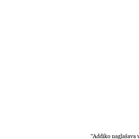
"Addiko naglašava v