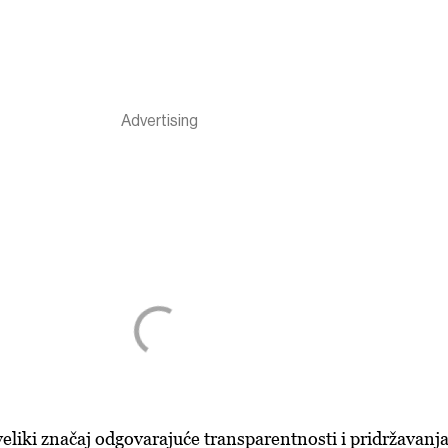
eliki značaj odgovarajuće transparentnosti i pridržavanj