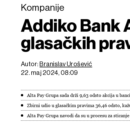
Kompanije
Addiko Bank A
glasačkih pra
Autor:
Branislav Urošević
22. maj 2024, 08:09
Alta Pay Grupa sada drži 9,63 odsto akcija u banci
Zbirni udio u glasačkim pravima 36,46 odsto, kaž
Alta Pay Grupa navodi da su u procesu za sticanje