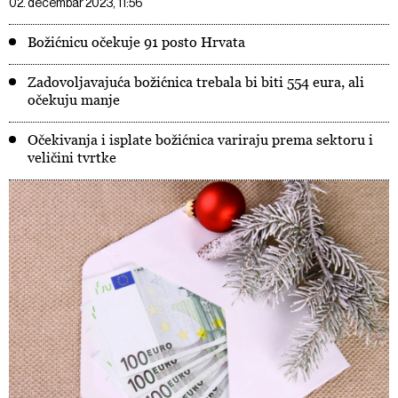
02. decembar 2023, 11:56
Božićnicu očekuje 91 posto Hrvata
Zadovoljavajuća božićnica trebala bi biti 554 eura, ali
očekuju manje
Očekivanja i isplate božićnica variraju prema sektoru i
veličini tvrtke