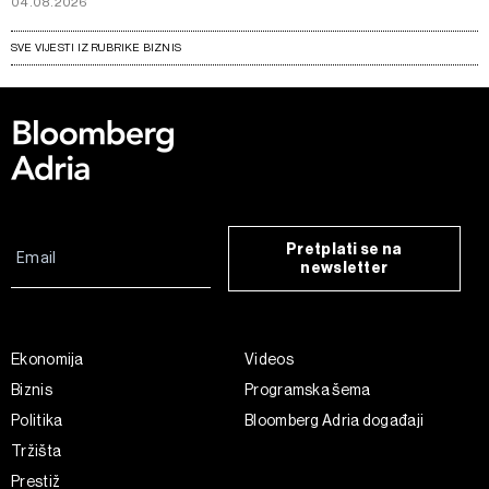
04.08.2026
SVE VIJESTI IZ RUBRIKE BIZNIS
Pretplati se na
newsletter
Ekonomija
Videos
Biznis
Programska šema
Politika
Bloomberg Adria događaji
Tržišta
Prestiž