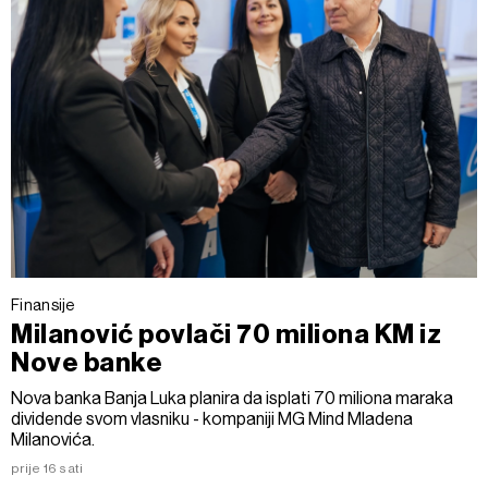
Finansije
Milanović povlači 70 miliona KM iz
Nove banke
Nova banka Banja Luka planira da isplati 70 miliona maraka
dividende svom vlasniku - kompaniji MG Mind Mladena
Milanovića.
prije 16 sati