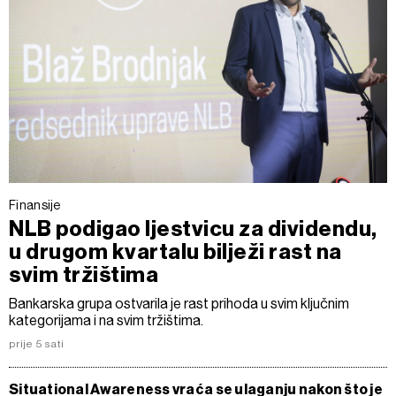
Finansije
NLB podigao ljestvicu za dividendu,
u drugom kvartalu bilježi rast na
svim tržištima
Bankarska grupa ostvarila je rast prihoda u svim ključnim
kategorijama i na svim tržištima.
prije 5 sati
Situational Awareness vraća se ulaganju nakon što je