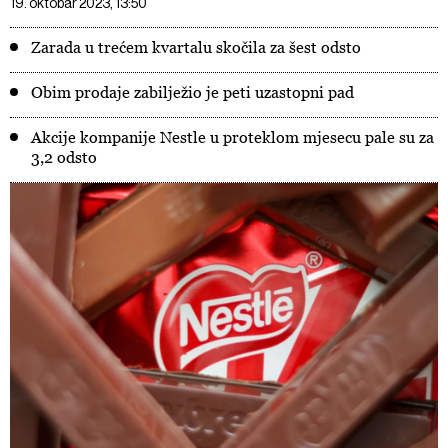
19. oktobar 2023, 13:50
Zarada u trećem kvartalu skočila za šest odsto
Obim prodaje zabilježio je peti uzastopni pad
Akcije kompanije Nestle u proteklom mjesecu pale su za
3,2 odsto