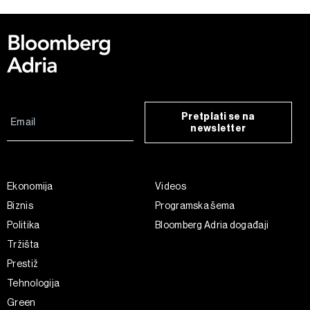
Pretplati se na
newsletter
Ekonomija
Videos
Biznis
Programska šema
Politika
Bloomberg Adria događaji
Tržišta
Prestiž
Tehnologija
Green