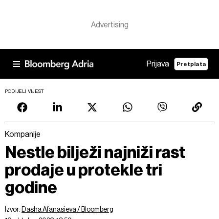
Prijava
Pretplata
PODIJELI VIJEST
Kompanije
Nestle bilježi najniži rast
prodaje u protekle tri
godine
Izvor:
Dasha Afanasieva / Bloomberg