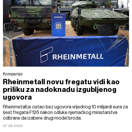
Kompanije
Rheinmetall novu fregatu vidi kao
priliku za nadoknadu izgubljenog
ugovora
Rheinmetall je ostao bez ugovora vrijednog 10 milijardi eura za
šest fregata F126 nakon odluke njemačkog ministarstva
odbrane da izabere drugi model broda.
07.08.2026