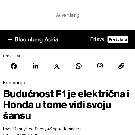
Prijava
Pretplata
PODIJELI VIJEST
Kompanije
Budućnost F1 je električna i
Honda u tome vidi svoju
šansu
Izvor:
Danny Lee, Supriya Singh/Bloomberg