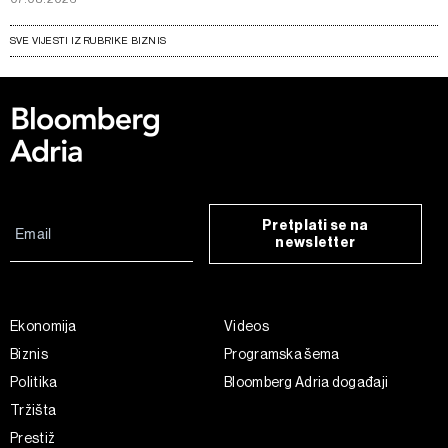
SVE VIJESTI IZ RUBRIKE BIZNIS
Pretplati se na
newsletter
Ekonomija
Videos
Biznis
Programska šema
Politika
Bloomberg Adria događaji
Tržišta
Prestiž