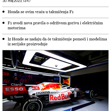
30. maj 2023, 13:47
Honda se ovim vraća u takmičenja F1
F1 uvodi nova pravila o održivom gorivu i električnim
motorima
Iz Honde se nadaju da će takmičenje pomoći i modelima
iz serijske proizvodnje