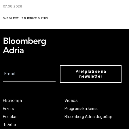
07.08.2026
SVE VIJESTI IZ RUBRIKE BIZNIS
Pretplati se na
newsletter
Ekonomija
Videos
Biznis
Programska šema
Politika
Bloomberg Adria događaji
Tržišta