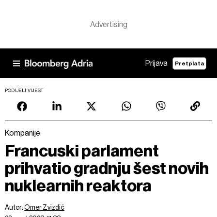
Prijava
Pretplata
PODIJELI VIJEST
Kompanije
Francuski parlament
prihvatio gradnju šest novih
nuklearnih reaktora
Autor:
Omer Zvizdić