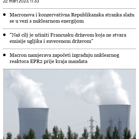
22. mart 2023, 11:33
Macronova i konzervativna Republikanska stranka slažu
se u vezi s nuklearnom energijom
"Naš cilj je učiniti Francusku državom koja ne stvara
emisije ugljika i suverenom državom"
Macron namjerava započeti izgradnju nuklearnog
reaktora EPR2 prije kraja mandata