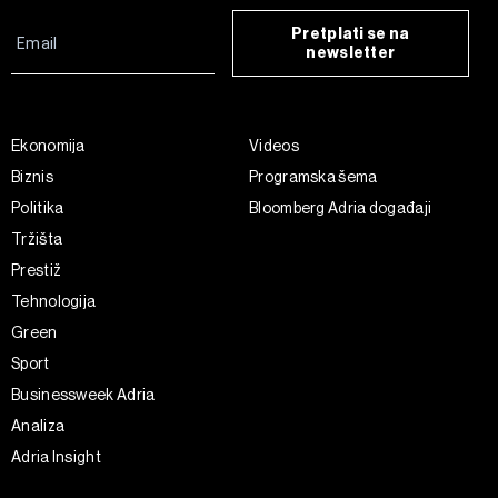
Pretplati se na
newsletter
Ekonomija
Videos
Biznis
Programska šema
Politika
Bloomberg Adria događaji
Tržišta
Prestiž
Tehnologija
Green
Sport
Businessweek Adria
Analiza
Adria Insight