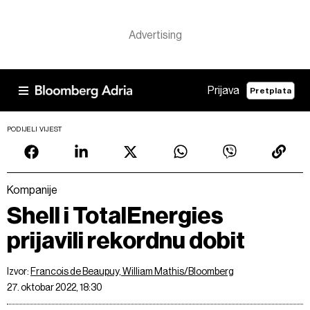
Prijava
Pretplata
PODIJELI VIJEST
Kompanije
Shell i TotalEnergies
prijavili rekordnu dobit
Izvor:
Francois de Beaupuy, William Mathis/Bloomberg
27. oktobar 2022, 18:30