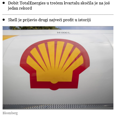
Dobit TotalEnergies u trećem kvartalu skočila je na još
jedan rekord
Shell je prijavio drugi najveći profit u istoriji
Bloomberg