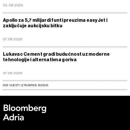
05.08.2026
Apollo za 5,7 milijardi funti preuzima easyJet i
zaključuje aukcijsku bitku
07.08.2026
Lukavac Cement gradi budućnost uz moderne
tehnologije i alternativna goriva
07.08.2026
SVE VIJESTI IZ RUBRIKE BIZNIS