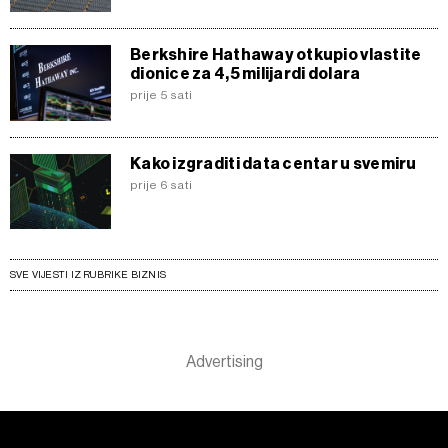
Berkshire Hathaway otkupio vlastite
dionice za 4,5 milijardi dolara
prije 5 sati
Kako izgraditi data centar u svemiru
prije 6 sati
SVE VIJESTI IZ RUBRIKE BIZNIS