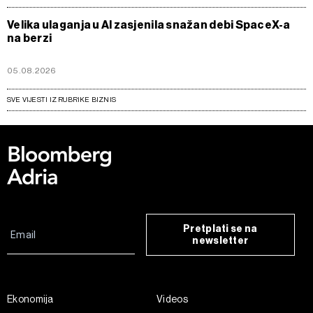
Velika ulaganja u AI zasjenila snažan debi SpaceX-a
na berzi
05.08.2026
SVE VIJESTI IZ RUBRIKE BIZNIS
Pretplati se na
newsletter
Ekonomija
Videos