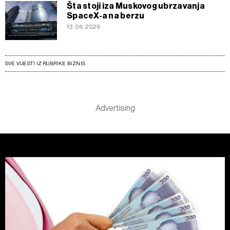
Šta stoji iza Muskovog ubrzavanja
SpaceX-a na berzu
13.06.2026
SVE VIJESTI IZ RUBRIKE BIZNIS