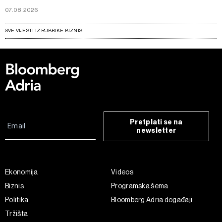
07.08.2026
SVE VIJESTI IZ RUBRIKE BIZNIS
Pretplati se na
newsletter
Ekonomija
Videos
Biznis
Programska šema
Politika
Bloomberg Adria događaji
Tržišta