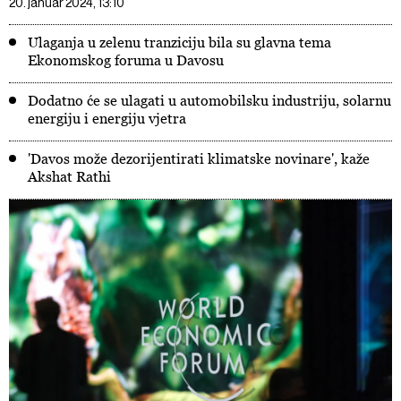
20. januar 2024, 13:10
Ulaganja u zelenu tranziciju bila su glavna tema
Ekonomskog foruma u Davosu
Dodatno će se ulagati u automobilsku industriju, solarnu
energiju i energiju vjetra
'Davos može dezorijentirati klimatske novinare', kaže
Akshat Rathi