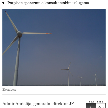
Potpisan sporazum o konsultantskim uslugama
Bloomberg
TEXT SIZE
Admir Andelija, generalni direktor JP
-
+