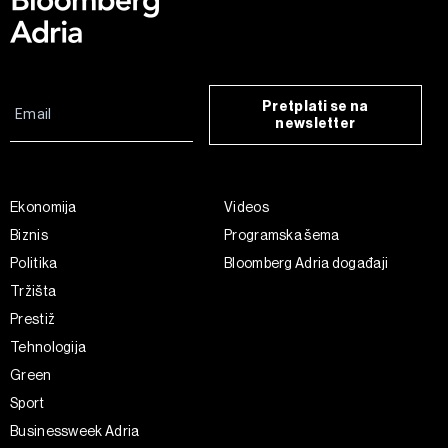
Pretplati se na
newsletter
Ekonomija
Videos
Biznis
Programska šema
Politika
Bloomberg Adria događaji
Tržišta
Prestiž
Tehnologija
Green
Sport
Businessweek Adria