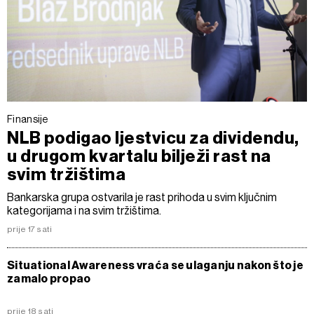
Finansije
NLB podigao ljestvicu za dividendu,
u drugom kvartalu bilježi rast na
svim tržištima
Bankarska grupa ostvarila je rast prihoda u svim ključnim
kategorijama i na svim tržištima.
prije 17 sati
Situational Awareness vraća se ulaganju nakon što je
zamalo propao
prije 18 sati