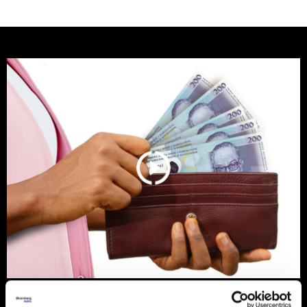
Banke traže veći limit za potrošačke