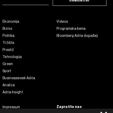
newsletter
Ekonomija
Videos
Biznis
Programska šema
Politika
Bloomberg Adria događaji
Tržišta
Prestiž
Tehnologija
Green
Sport
Businessweek Adria
Analiza
Adria Insight
Zapratite nas
Impressum