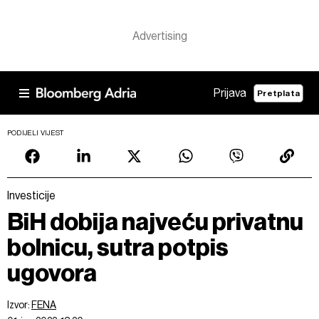
Prijava
Pretplata
PODIJELI VIJEST
Investicije
BiH dobija najveću privatnu
bolnicu, sutra potpis
ugovora
Izvor:
FENA