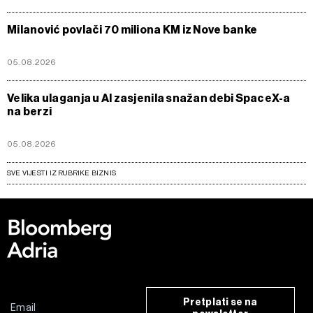
Milanović povlači 70 miliona KM iz Nove banke
05.08.2026
Velika ulaganja u AI zasjenila snažan debi SpaceX-a
na berzi
05.08.2026
SVE VIJESTI IZ RUBRIKE BIZNIS
Pretplati se na