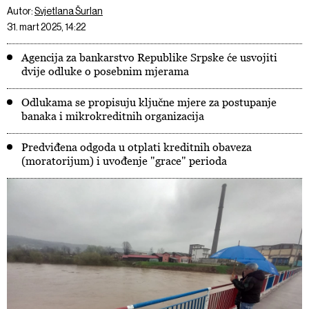
Autor:
Svjetlana Šurlan
31. mart 2025, 14:22
Agencija za bankarstvo Republike Srpske će usvojiti
dvije odluke o posebnim mjerama
Odlukama se propisuju ključne mjere za postupanje
banaka i mikrokreditnih organizacija
Predviđena odgoda u otplati kreditnih obaveza
(moratorijum) i uvođenje "grace" perioda