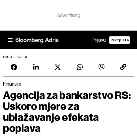
Prijava
Pretplata
PODIJELI VIJEST
Finansije
Agencija za bankarstvo RS:
Uskoro mjere za
ublažavanje efekata
poplava