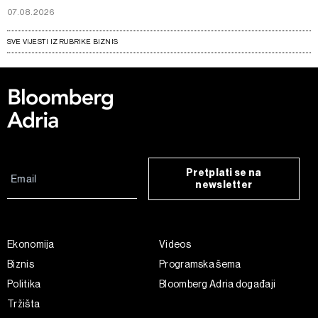
07.08.2026
SVE VIJESTI IZ RUBRIKE BIZNIS
Pretplati se na
newsletter
Ekonomija
Videos
Biznis
Programska šema
Politika
Bloomberg Adria događaji
Tržišta