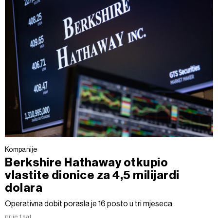
Kompanije
Berkshire Hathaway otkupio
vlastite dionice za 4,5 milijardi
dolara
Operativna dobit porasla je 16 posto u tri mjeseca.
prije 1 sat