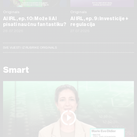
Originals
Originals
AI IRL, ep. 10: Može li AI
AI IRL, ep. 9: Investicije +
pisati naučnu fantastiku?
regulacija
28.07.2026
27.07.2026
SVE VIJESTI IZ RUBRIKE ORIGINALS
Smart