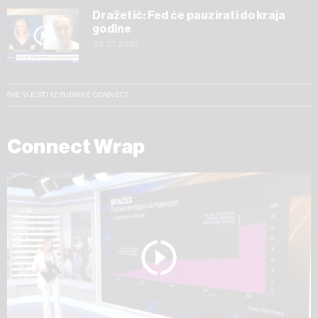
Dražetić: Fed će pauzirati do kraja
godine
30.07.2026
SVE VIJESTI IZ RUBRIKE CONNECT
Connect Wrap