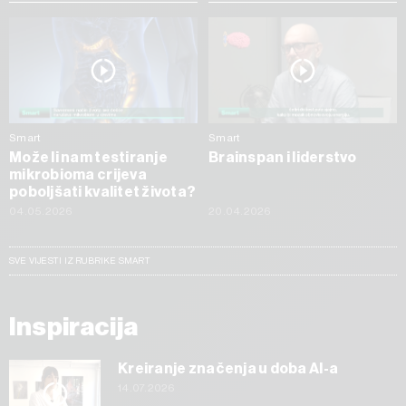
Smart
Smart
Može li nam testiranje
Brainspan i liderstvo
mikrobioma crijeva
poboljšati kvalitet života?
04.05.2026
20.04.2026
SVE VIJESTI IZ RUBRIKE SMART
Inspiracija
Kreiranje značenja u doba AI-a
14.07.2026