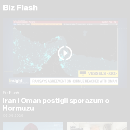
Biz Flash
Biz Flash
Iran i Oman postigli sporazum o
Hormuzu
06.08.2026