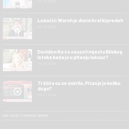
03.07.2026
Lukačić: Warsh je donio kratki predah
03.07.2026
Davidov: Ko će zauzeti mjesto Bliskog
istoka kada je u pitanju luksuz?
03.07.2026
Tržišta su se smirila. Pitanje je koliko
dugo?
03.07.2026
SVE VIJESTI IZ RUBRIKE SEDAM