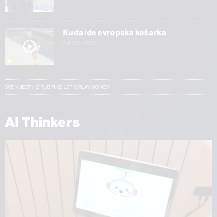
Kuda ide evropska košarka
04.05.2026
SVE VIJESTI IZ RUBRIKE LET’S PLAY MONEY
AI Thinkers