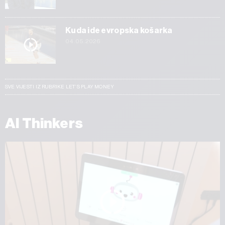
Kuda ide evropska košarka
04.05.2026
SVE VIJESTI IZ RUBRIKE LET’S PLAY MONEY
AI Thinkers