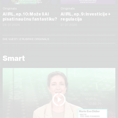
Originals
Originals
AI IRL, ep. 10: Može li AI
AI IRL, ep. 9: Investicije +
pisati naučnu fantastiku?
regulacija
28.07.2026
27.07.2026
SVE VIJESTI IZ RUBRIKE ORIGINALS
Smart