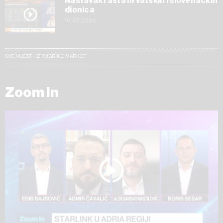
Nastavak rasta hrvatskih i slovenačkih
dionica
10.07.2026
SVE VIJESTI IZ RUBRIKE MARKET
Zoom In