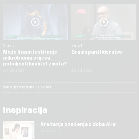
Smart
Smart
Može li nam testiranje
Brainspan i liderstvo
mikrobioma crijeva
poboljšati kvalitet života?
04.05.2026
20.04.2026
SVE VIJESTI IZ RUBRIKE SMART
Inspiracija
Kreiranje značenja u doba AI-a
14.07.2026