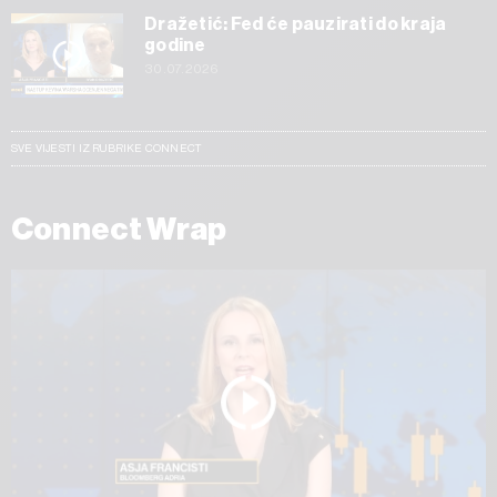
Dražetić: Fed će pauzirati do kraja
godine
30.07.2026
SVE VIJESTI IZ RUBRIKE CONNECT
Connect Wrap