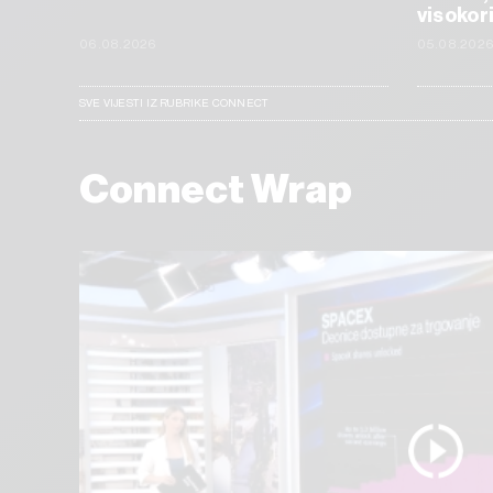
visokor
06.08.2026
05.08.202
SVE VIJESTI IZ RUBRIKE CONNECT
Connect Wrap