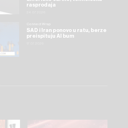
rasprodaja
24.07.2026
Connect Wrap
SAD i Iran ponovo u ratu, berze
preispituju AI bum
17.07.2026