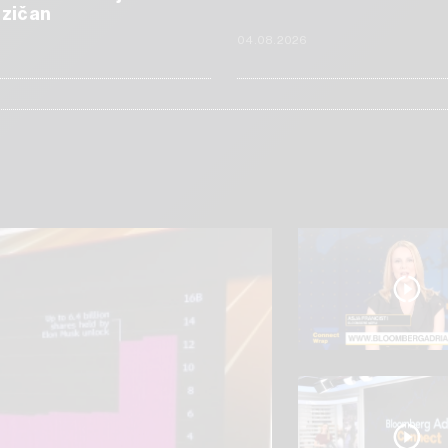
izičan
6
04.08.2026