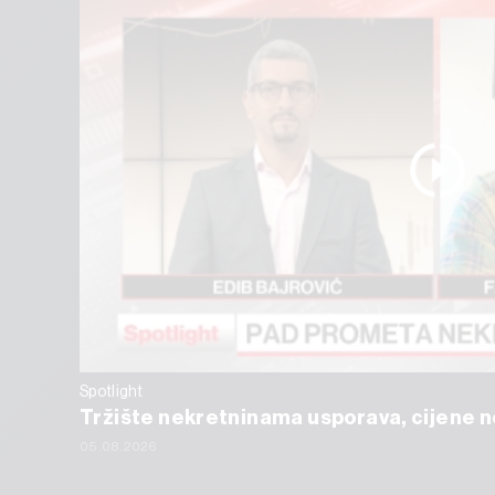
Spotlight
Tržište nekretninama usporava, cijene ne
05.08.2026