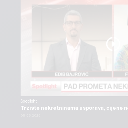
Spotlight
Tržište nekretninama usporava, cijene ne
05.08.2026