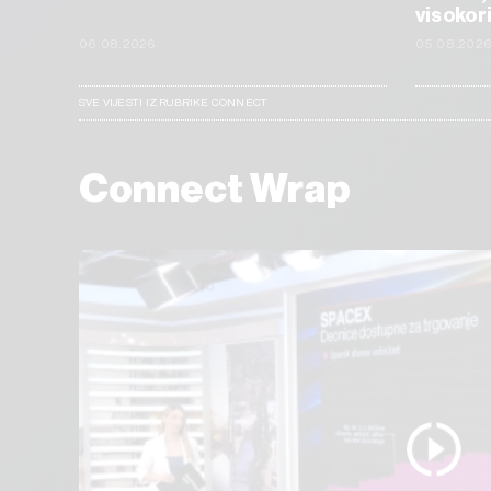
visokor
06.08.2026
05.08.202
SVE VIJESTI IZ RUBRIKE CONNECT
Connect Wrap