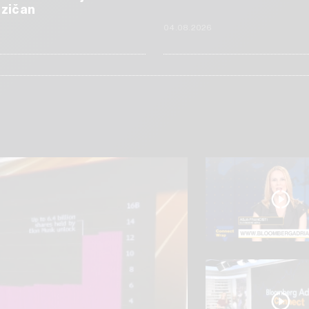
izičan
6
04.08.2026