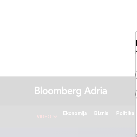
Ekonomija
Biznis
Politika
VIDEO