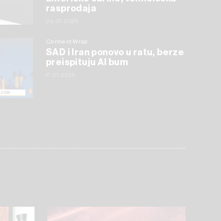
rasprodaja
24.07.2026
Connect Wrap
SAD i Iran ponovo u ratu, berze
preispituju AI bum
17.07.2026