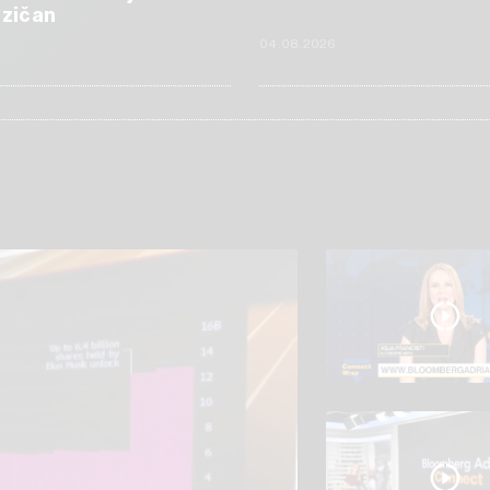
izičan
6
04.08.2026