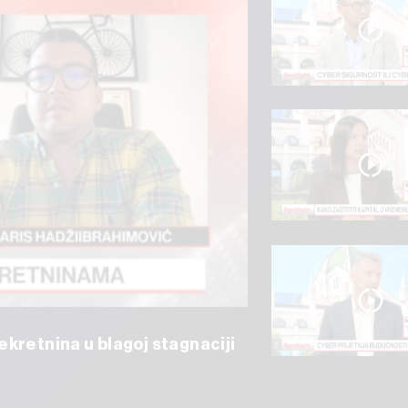
kretnina u blagoj stagnaciji