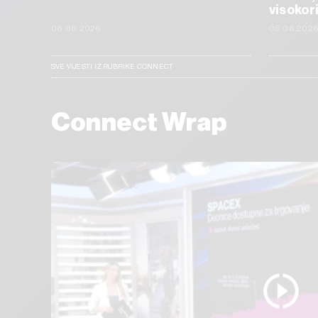
visokor
06.08.2026
05.08.202
SVE VIJESTI IZ RUBRIKE CONNECT
Connect Wrap