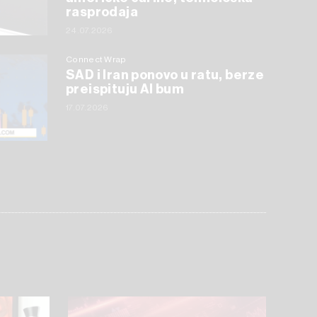
rasprodaja
24.07.2026
Connect Wrap
SAD i Iran ponovo u ratu, berze
preispituju AI bum
17.07.2026