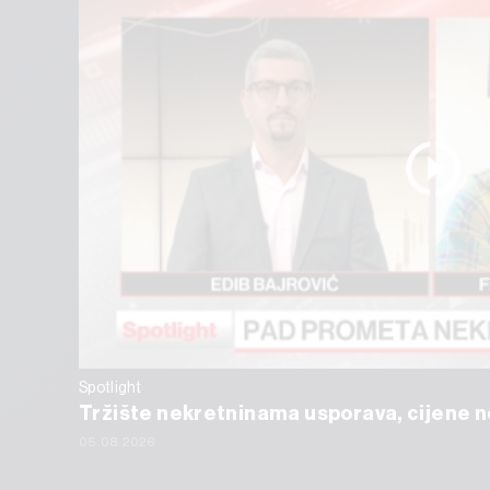
Spotlight
Tržište nekretninama usporava, cijene ne
05.08.2026