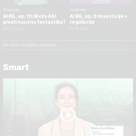
Originals
Originals
AI IRL, ep. 10: Može li AI
AI IRL, ep. 9: Investicije +
pisati naučnu fantastiku?
regulacija
28.07.2026
27.07.2026
SVE VIJESTI IZ RUBRIKE ORIGINALS
Smart