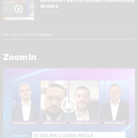
Nastavak rasta hrvatskih i slovenačkih
dionica
10.07.2026
SVE VIJESTI IZ RUBRIKE MARKET
Zoom In