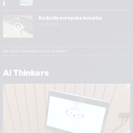
Kuda ide evropska košarka
04.05.2026
SVE VIJESTI IZ RUBRIKE LET’S PLAY MONEY
AI Thinkers