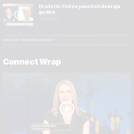
Dražetić: Fed će pauzirati do kraja
godine
30.07.2026
SVE VIJESTI IZ RUBRIKE CONNECT
Connect Wrap