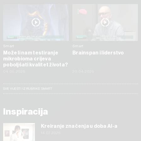
Smart
Smart
Može li nam testiranje
Brainspan i liderstvo
mikrobioma crijeva
poboljšati kvalitet života?
04.05.2026
20.04.2026
SVE VIJESTI IZ RUBRIKE SMART
Inspiracija
Kreiranje značenja u doba AI-a
14.07.2026