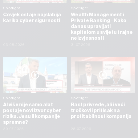
Spotlight
Spotlight
Čovjek ostaje najslabija
Wealth Management i
karika cyber sigurnosti
Private Banking – Kako
danas upravljati
kapitalom u svijetu trajne
neizvjesnosti
03.08.2026
31.07.2026
Spotlight
Spotlight
AI više nije samo alat –
Rast privrede, ali i veći
postaje novi izvor cyber
troškovi i pritisak na
rizika. Jesu li kompanije
profitabilnost kompanija
spremne?
30.07.2026
28.07.2026