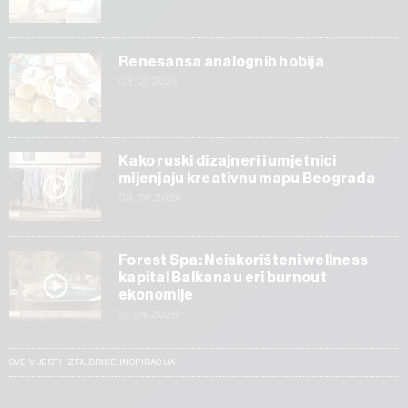
Renesansa analognih hobija
03.07.2026
Kako ruski dizajneri i umjetnici
mijenjaju kreativnu mapu Beograda
09.06.2026
Forest Spa: Neiskorišteni wellness
kapital Balkana u eri burnout
ekonomije
27.04.2026
SVE VIJESTI IZ RUBRIKE INSPIRACIJA