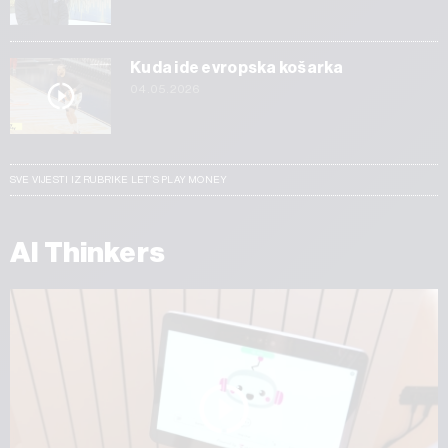
Kuda ide evropska košarka
04.05.2026
SVE VIJESTI IZ RUBRIKE LET’S PLAY MONEY
AI Thinkers