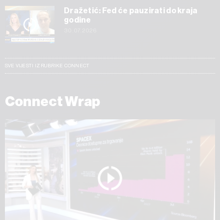
Dražetić: Fed će pauzirati do kraja
godine
30.07.2026
SVE VIJESTI IZ RUBRIKE CONNECT
Connect Wrap