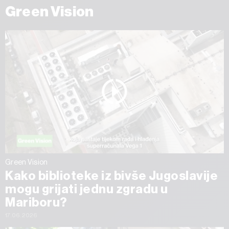
Green Vision
Green Vision
Kako biblioteke iz bivše Jugoslavije
mogu grijati jednu zgradu u
Mariboru?
17.06.2026