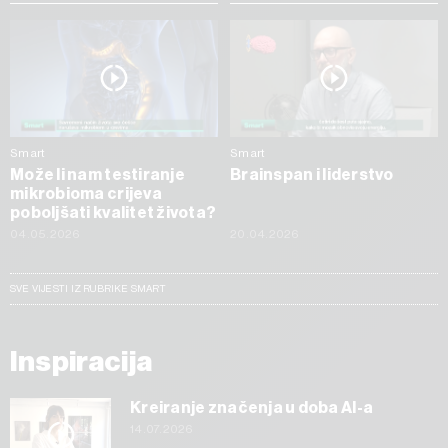
Smart
Smart
Može li nam testiranje
Brainspan i liderstvo
mikrobioma crijeva
poboljšati kvalitet života?
04.05.2026
20.04.2026
SVE VIJESTI IZ RUBRIKE SMART
Inspiracija
Kreiranje značenja u doba AI-a
14.07.2026