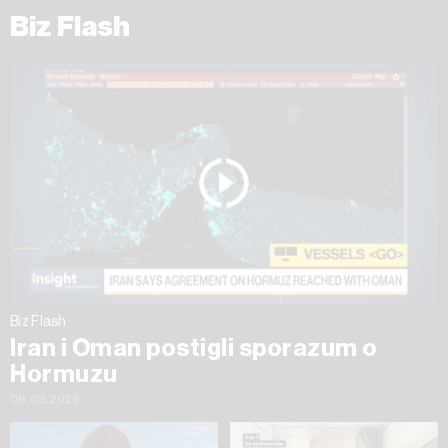
Biz Flash
Biz Flash
Iran i Oman postigli sporazum o
Hormuzu
06.08.2026