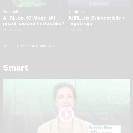
Originals
Originals
AI IRL, ep. 10: Može li AI
AI IRL, ep. 9: Investicije +
pisati naučnu fantastiku?
regulacija
28.07.2026
27.07.2026
SVE VIJESTI IZ RUBRIKE ORIGINALS
Smart