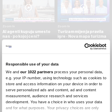
Zoom In
Zoom In
AI agenti kupuju umesto
Turizam mijenja pravila
nas - po kojoj ceni?
igre - Nova mapa turizma
do 2035.
09.07.2026
09.07.2026
SVE VIJESTI IZ RUBRIKE ZOOM IN
Responsible use of your data
We and
our 1022 partners
process your personal data,
Businessweek Adria
e.g. your IP-number, using technology such as cookies to
store and access information on your device in order to
Korisnici GLP-1 lijekova mršave,
serve personalized ads and content, ad and content
ekonomija se deblja
measurement, audience research and services
29.01.2026
development. You have a choice in who uses your data
and for what purposes. Your privacy choices are only