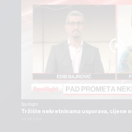
Spotlight
Tržište nekretninama usporava, cijene ne
05.08.2026