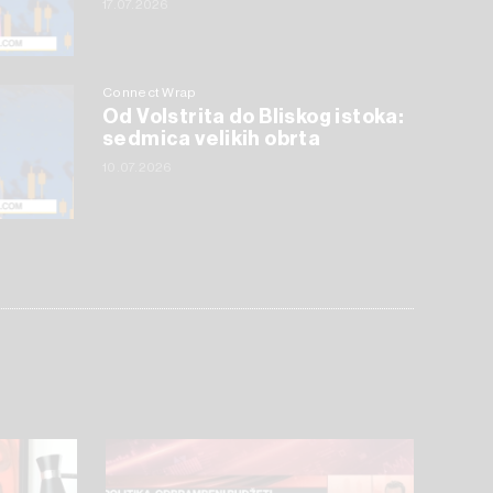
17.07.2026
Connect Wrap
Od Volstrita do Bliskog istoka:
sedmica velikih obrta
10.07.2026