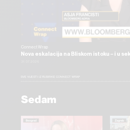
Connect Wrap
Nova eskalacija na Bliskom istoku – i u s
31.07.2026
SVE VIJESTI IZ RUBRIKE CONNECT WRAP
Sedam