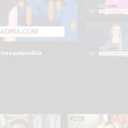
ektoru poluvodiča