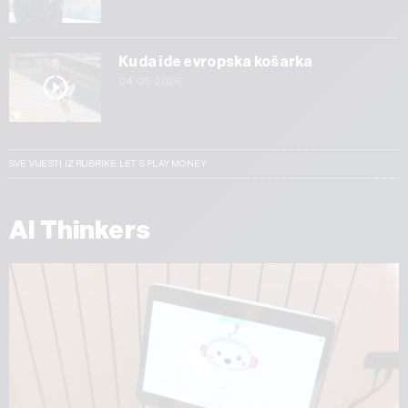
Kuda ide evropska košarka
04.05.2026
SVE VIJESTI IZ RUBRIKE LET’S PLAY MONEY
AI Thinkers