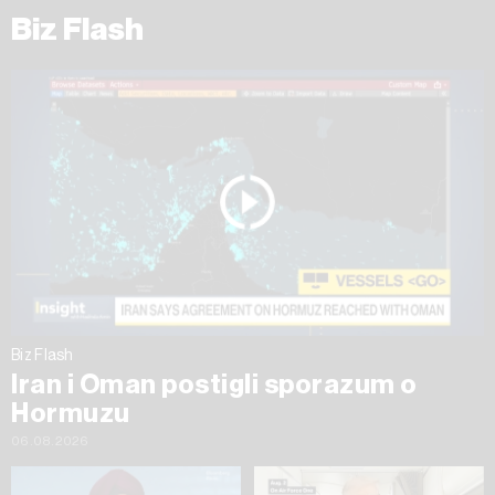
Biz Flash
Biz Flash
Iran i Oman postigli sporazum o
Hormuzu
06.08.2026