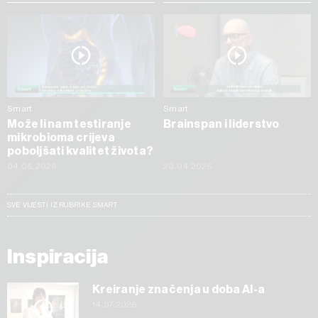
Smart
Smart
Može li nam testiranje
Brainspan i liderstvo
mikrobioma crijeva
poboljšati kvalitet života?
04.05.2026
20.04.2026
SVE VIJESTI IZ RUBRIKE SMART
Inspiracija
Kreiranje značenja u doba AI-a
14.07.2026