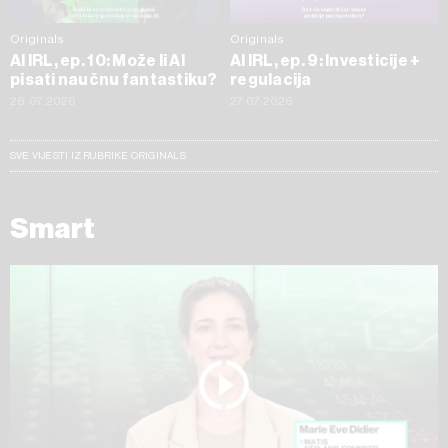
Originals
Originals
AI IRL, ep. 10: Može li AI
AI IRL, ep. 9: Investicije +
pisati naučnu fantastiku?
regulacija
28.07.2026
27.07.2026
SVE VIJESTI IZ RUBRIKE ORIGINALS
Smart