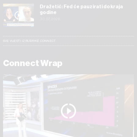
Dražetić: Fed će pauzirati do kraja
godine
30.07.2026
SVE VIJESTI IZ RUBRIKE CONNECT
Connect Wrap