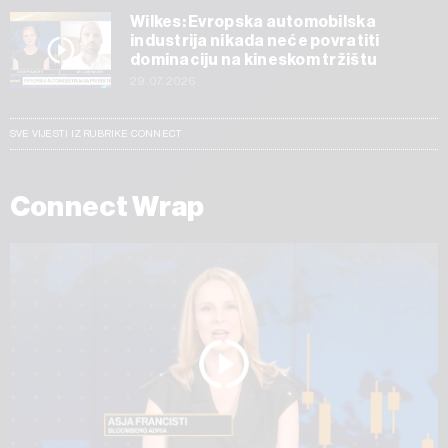
Wilkes: Evropska automobilska
industrija nikada neće povratiti
dominaciju na kineskom tržištu
29.07.2026
SVE VIJESTI IZ RUBRIKE CONNECT
Connect Wrap