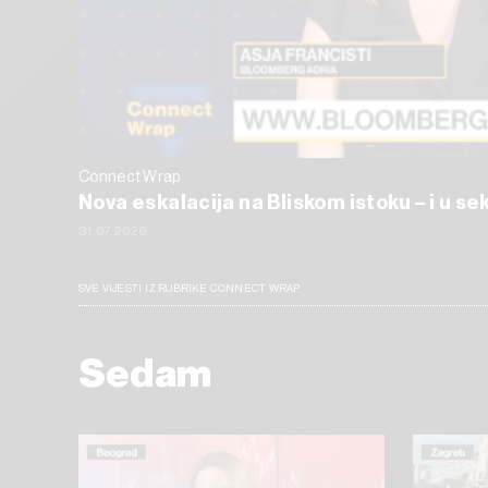
Connect Wrap
Nova eskalacija na Bliskom istoku – i u s
31.07.2026
SVE VIJESTI IZ RUBRIKE CONNECT WRAP
Sedam