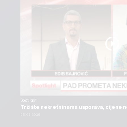
Spotlight
Tržište nekretninama usporava, cijene ne
05.08.2026