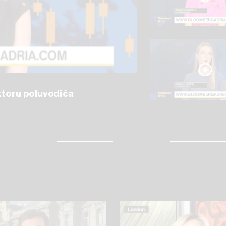
ektoru poluvodiča