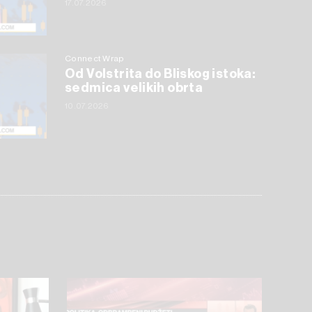
17.07.2026
Connect Wrap
Od Volstrita do Bliskog istoka:
sedmica velikih obrta
10.07.2026