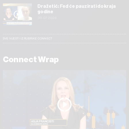
Dražetić: Fed će pauzirati do kraja
godine
30.07.2026
SVE VIJESTI IZ RUBRIKE CONNECT
Connect Wrap