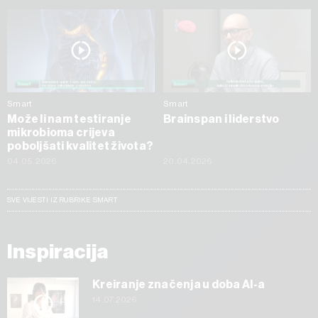
Smart
Smart
Može li nam testiranje
Brainspan i liderstvo
mikrobioma crijeva
poboljšati kvalitet života?
04.05.2026
20.04.2026
SVE VIJESTI IZ RUBRIKE SMART
Inspiracija
Kreiranje značenja u doba AI-a
14.07.2026