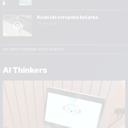
Kuda ide evropska košarka
04.05.2026
SVE VIJESTI IZ RUBRIKE LET’S PLAY MONEY
AI Thinkers