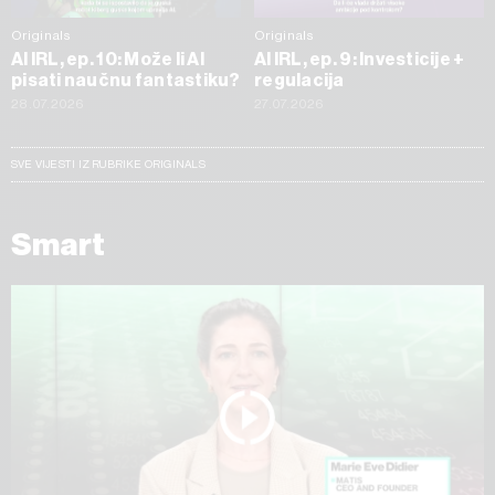
Originals
Originals
AI IRL, ep. 10: Može li AI
AI IRL, ep. 9: Investicije +
pisati naučnu fantastiku?
regulacija
28.07.2026
27.07.2026
SVE VIJESTI IZ RUBRIKE ORIGINALS
Smart