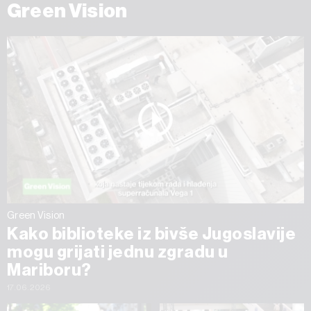
Green Vision
Green Vision
Kako biblioteke iz bivše Jugoslavije
mogu grijati jednu zgradu u
Mariboru?
17.06.2026