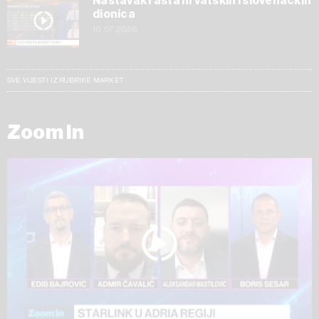
Nastavak rasta hrvatskih i slovenačkih
dionica
10.07.2026
SVE VIJESTI IZ RUBRIKE MARKET
Zoom In