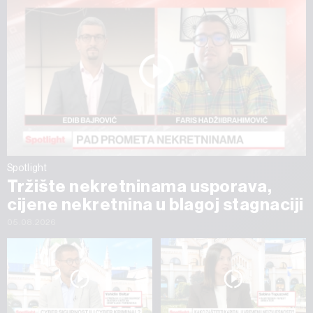
Spotlight
Tržište nekretninama usporava,
cijene nekretnina u blagoj stagnaciji
05.08.2026