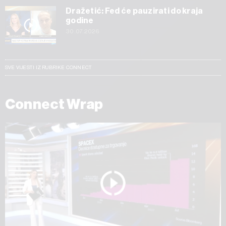
Dražetić: Fed će pauzirati do kraja
godine
30.07.2026
SVE VIJESTI IZ RUBRIKE CONNECT
Connect Wrap