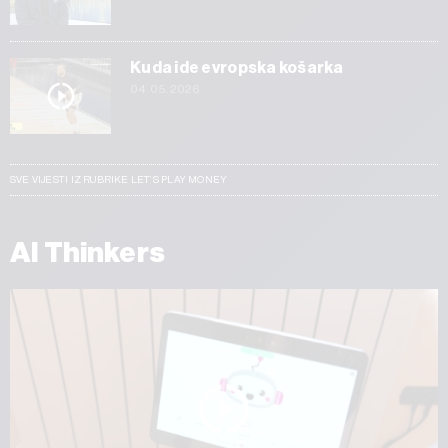
Kuda ide evropska košarka
04.05.2026
SVE VIJESTI IZ RUBRIKE LET’S PLAY MONEY
AI Thinkers