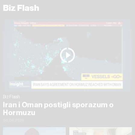
Biz Flash
Biz Flash
Iran i Oman postigli sporazum o
Hormuzu
06.08.2026