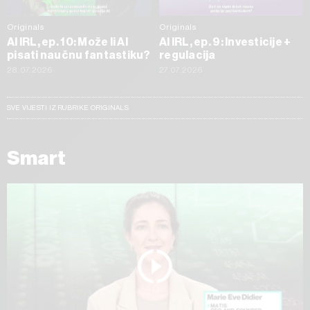
Originals
Originals
AI IRL, ep. 10: Može li AI
AI IRL, ep. 9: Investicije +
pisati naučnu fantastiku?
regulacija
28.07.2026
27.07.2026
SVE VIJESTI IZ RUBRIKE ORIGINALS
Smart