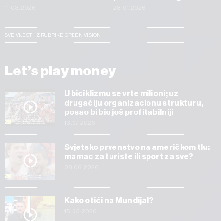
11.03.2026
28.01.2026
SVE VIJESTI IZ RUBRIKE GREEN VISION
Let’s play money
U biciklizmu se vrte milioni; uz
drugačiju organizacionu strukturu,
posao bi bio još profitabilniji
13.07.2026
Svjetsko prvenstvo na američkom tlu:
mamac za turiste ili sport za sve?
08.06.2026
Kako otići na Mundijal?
15.05.2026