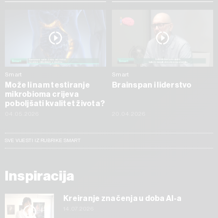
Smart
Smart
Može li nam testiranje
Brainspan i liderstvo
mikrobioma crijeva
poboljšati kvalitet života?
04.05.2026
20.04.2026
SVE VIJESTI IZ RUBRIKE SMART
Inspiracija
Kreiranje značenja u doba AI-a
14.07.2026