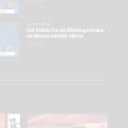
17.07.2026
Connect Wrap
Od Volstrita do Bliskog istoka:
sedmica velikih obrta
10.07.2026