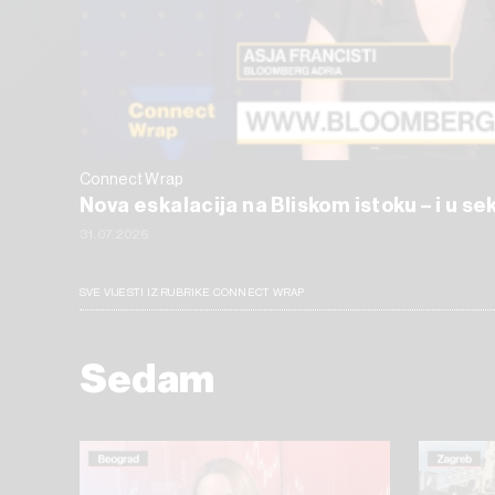
Connect Wrap
Nova eskalacija na Bliskom istoku – i u s
31.07.2026
SVE VIJESTI IZ RUBRIKE CONNECT WRAP
Sedam