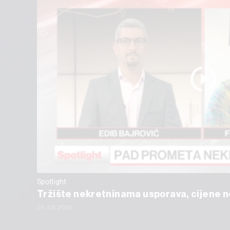
Spotlight
Tržište nekretninama usporava, cijene ne
05.08.2026