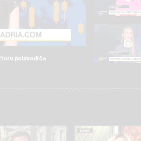
ektoru poluvodiča