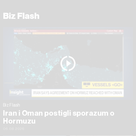
Biz Flash
Biz Flash
Iran i Oman postigli sporazum o
Hormuzu
06.08.2026