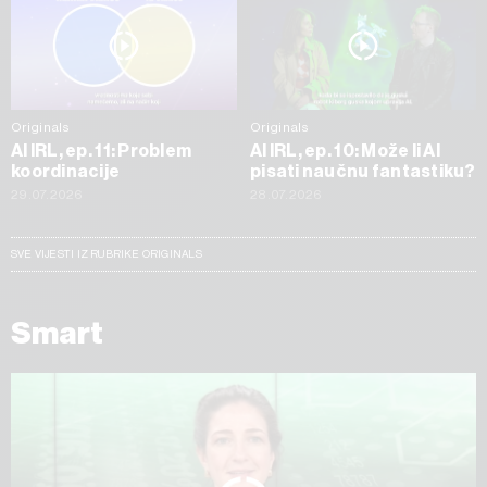
Originals
Originals
AI IRL, ep. 11: Problem
AI IRL, ep. 10: Može li AI
koordinacije
pisati naučnu fantastiku?
29.07.2026
28.07.2026
SVE VIJESTI IZ RUBRIKE ORIGINALS
Smart