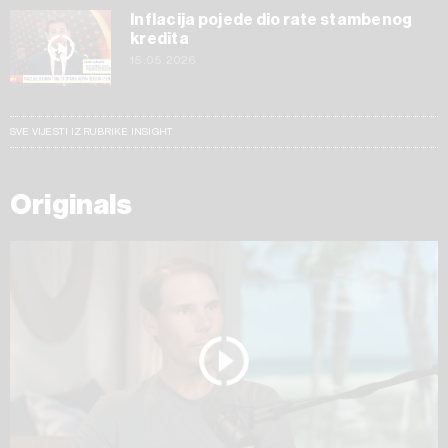
Inflacija pojede dio rate stambenog
kredita
15.05.2026
SVE VIJESTI IZ RUBRIKE INSIGHT
Originals