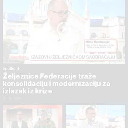
Spotlight
Željeznice Federacije traže
konsolidaciju i modernizaciju za
izlazak iz krize
10.08.2026