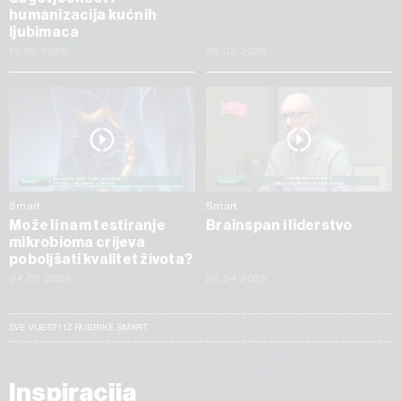
humanizacija kućnih
ljubimaca
19.06.2026
28.05.2026
Smart
Smart
Može li nam testiranje
Brainspan i liderstvo
mikrobioma crijeva
poboljšati kvalitet života?
04.05.2026
20.04.2026
SVE VIJESTI IZ RUBRIKE SMART
Inspiracija