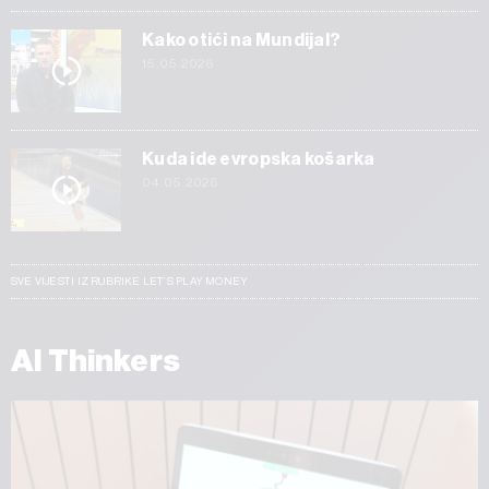
Kako otići na Mundijal?
15.05.2026
Kuda ide evropska košarka
04.05.2026
SVE VIJESTI IZ RUBRIKE LET’S PLAY MONEY
AI Thinkers