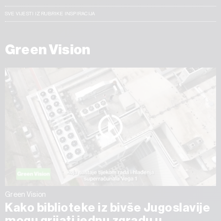
SVE VIJESTI IZ RUBRIKE INSPIRACIJA
Green Vision
Green Vision
Kako biblioteke iz bivše Jugoslavije
mogu grijati jednu zgradu u