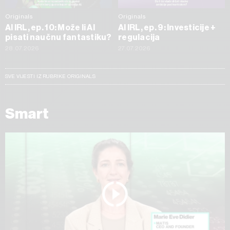
Originals
Originals
AI IRL, ep. 10: Može li AI
AI IRL, ep. 9: Investicije +
pisati naučnu fantastiku?
regulacija
28.07.2026
27.07.2026
SVE VIJESTI IZ RUBRIKE ORIGINALS
Smart