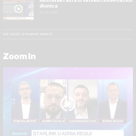
Nastavak rasta hrvatskih i slovenačkih
dionica
10.07.2026
SVE VIJESTI IZ RUBRIKE MARKET
Zoom In