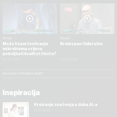
Smart
Smart
Može li nam testiranje
Brainspan i liderstvo
mikrobioma crijeva
poboljšati kvalitet života?
04.05.2026
20.04.2026
SVE VIJESTI IZ RUBRIKE SMART
Inspiracija
Kreiranje značenja u doba AI-a
14.07.2026