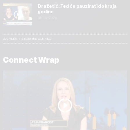
Dražetić: Fed će pauzirati do kraja
godine
30.07.2026
SVE VIJESTI IZ RUBRIKE CONNECT
Connect Wrap