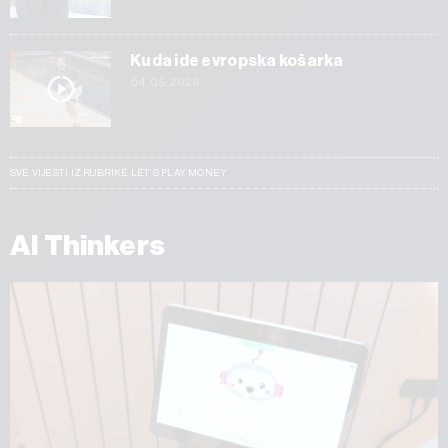
Kuda ide evropska košarka
04.05.2026
SVE VIJESTI IZ RUBRIKE LET’S PLAY MONEY
AI Thinkers