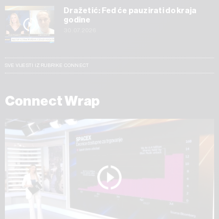
Dražetić: Fed će pauzirati do kraja
godine
30.07.2026
SVE VIJESTI IZ RUBRIKE CONNECT
Connect Wrap