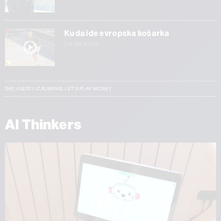
Kuda ide evropska košarka
04.05.2026
SVE VIJESTI IZ RUBRIKE LET’S PLAY MONEY
AI Thinkers