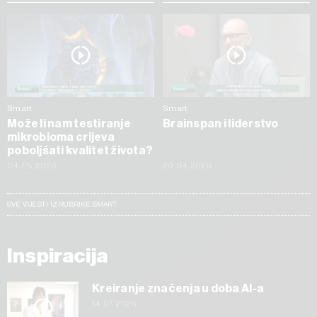
Smart
Smart
Može li nam testiranje
Brainspan i liderstvo
mikrobioma crijeva
poboljšati kvalitet života?
04.05.2026
20.04.2026
SVE VIJESTI IZ RUBRIKE SMART
Inspiracija
Kreiranje značenja u doba AI-a
14.07.2026