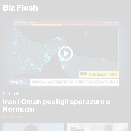
Biz Flash
Biz Flash
Iran i Oman postigli sporazum o
Hormuzu
06.08.2026