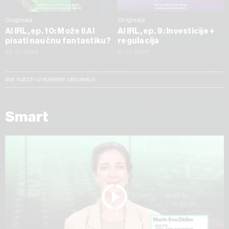
Originals
Originals
AI IRL, ep. 10: Može li AI
AI IRL, ep. 9: Investicije +
pisati naučnu fantastiku?
regulacija
28.07.2026
27.07.2026
SVE VIJESTI IZ RUBRIKE ORIGINALS
Smart