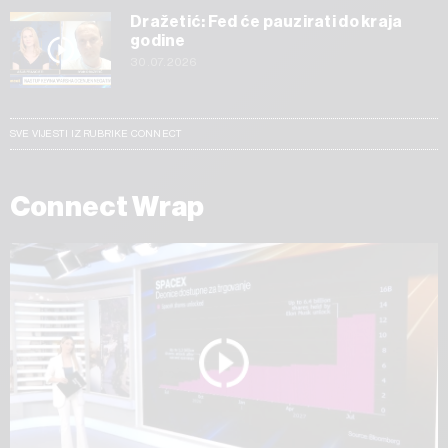
Dražetić: Fed će pauzirati do kraja
godine
30.07.2026
SVE VIJESTI IZ RUBRIKE CONNECT
Connect Wrap