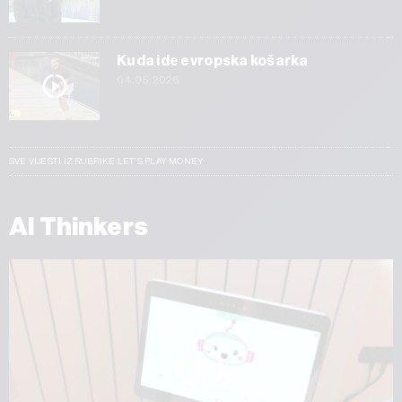
Kuda ide evropska košarka
04.05.2026
SVE VIJESTI IZ RUBRIKE LET’S PLAY MONEY
AI Thinkers