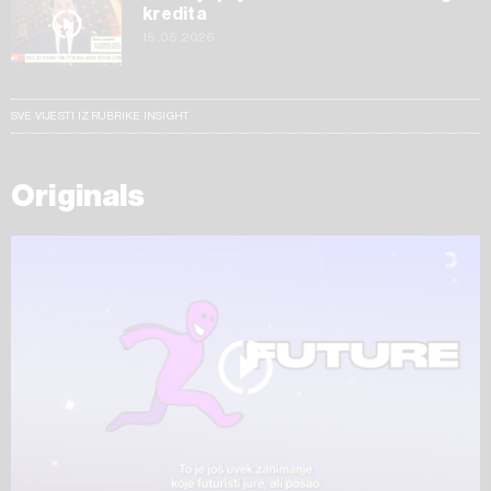
kredita
15.05.2026
SVE VIJESTI IZ RUBRIKE INSIGHT
Originals