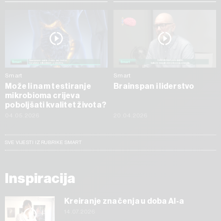
Smart
Smart
Može li nam testiranje
Brainspan i liderstvo
mikrobioma crijeva
poboljšati kvalitet života?
04.05.2026
20.04.2026
SVE VIJESTI IZ RUBRIKE SMART
Inspiracija
Kreiranje značenja u doba AI-a
14.07.2026