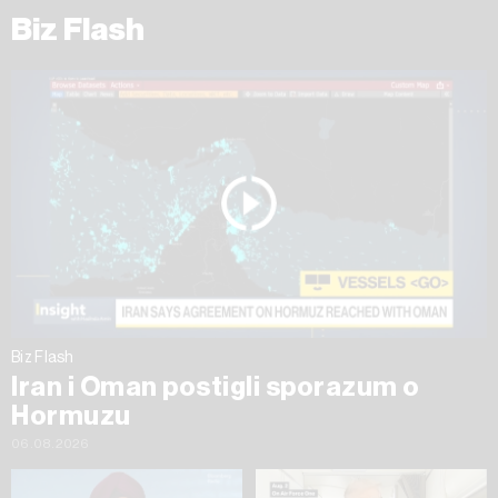
Biz Flash
Biz Flash
Iran i Oman postigli sporazum o
Hormuzu
06.08.2026