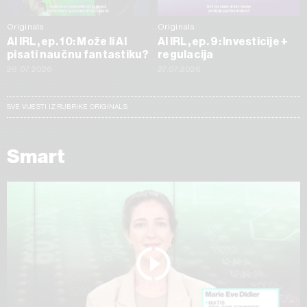
Originals
Originals
AI IRL, ep. 10: Može li AI
AI IRL, ep. 9: Investicije +
pisati naučnu fantastiku?
regulacija
28.07.2026
27.07.2026
SVE VIJESTI IZ RUBRIKE ORIGINALS
Smart