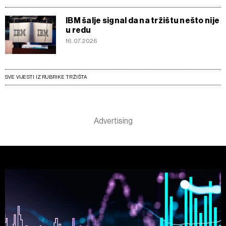
IBM šalje signal da na tržištu nešto nije
u redu
16.07.2026
SVE VIJESTI IZ RUBRIKE TRŽIŠTA