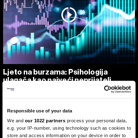
Ljeto na burzama: Psihologija
ulagača kao najveći neprijatelj
Povijesni podaci pokazuju da su lipanj i srpanj mjeseci s
najmanjom volatilnošću na burzama.
Responsible use of your data
We and
our 1022 partners
process your personal data,
e.g. your IP-number, using technology such as cookies to
store and access information on your device in order to