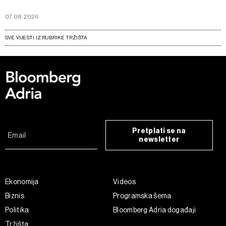
07.08.2026
SVE VIJESTI IZ RUBRIKE TRŽIŠTA
Pretplati se na
newsletter
Ekonomija
Videos
Biznis
Programska šema
Politika
Bloomberg Adria događaji
Tržišta