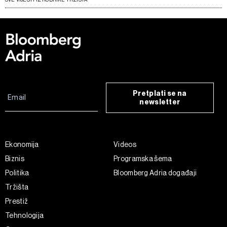
Pretplati se na
newsletter
Ekonomija
Videos
Biznis
Programska šema
Politika
Bloomberg Adria događaji
Tržišta
Prestiž
Tehnologija