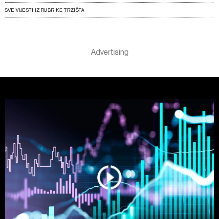
SVE VIJESTI IZ RUBRIKE TRŽIŠTA