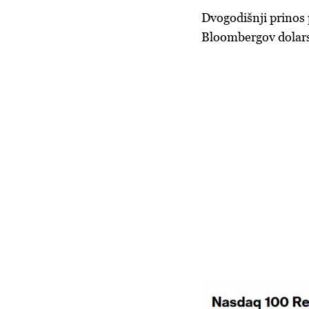
Dvogodišnji prinos p
Bloombergov dolarsk