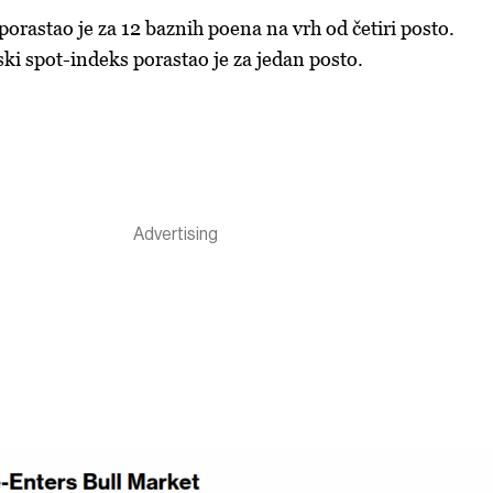
orastao je za 12 baznih poena na vrh od četiri posto.
i spot-indeks porastao je za jedan posto.