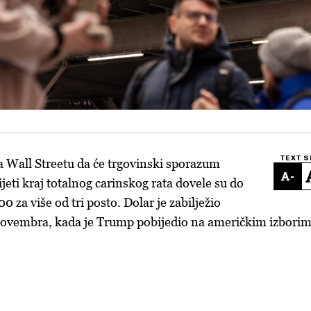
TEXT S
 Wall Streetu da će trgovinski sporazum
-
eti kraj totalnog carinskog rata dovele su do
 za više od tri posto. Dolar je zabilježio
 novembra, kada je Trump pobijedio na američkim izbori