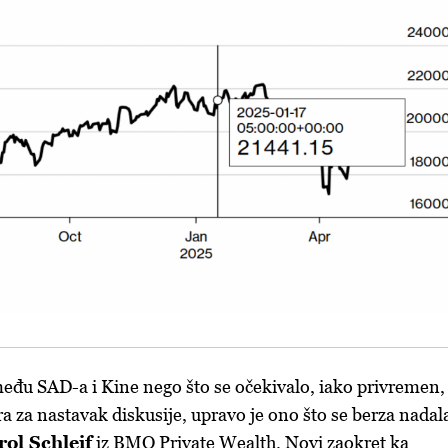
među SAD-a i Kine nego što se očekivalo, iako privremen, 
a za nastavak diskusije, upravo je ono što se berza nadal
rol Schleif
iz BMO Private Wealth. Novi zaokret ka