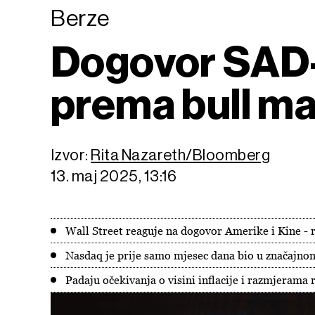
Berze
Dogovor SAD-
prema bull m
Izvor:
Rita Nazareth/Bloomberg
13. maj 2025, 13:16
Wall Street reaguje na dogovor Amerike i Kine - 
Nasdaq je prije samo mjesec dana bio u značajno
Padaju očekivanja o visini inflacije i razmjerama 