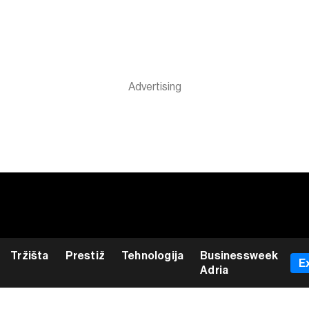
Tržišta
Prestiž
Tehnologija
Businessweek
E
Adria