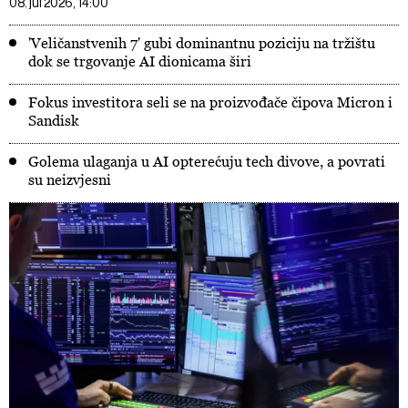
08. jul 2026, 14:00
'Veličanstvenih 7' gubi dominantnu poziciju na tržištu
dok se trgovanje AI dionicama širi
Fokus investitora seli se na proizvođače čipova Micron i
Sandisk
Golema ulaganja u AI opterećuju tech divove, a povrati
su neizvjesni