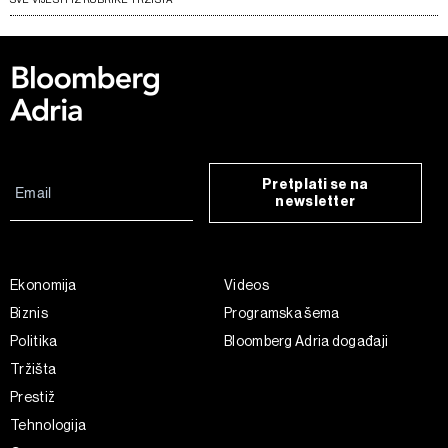
Pretplati se na
newsletter
Ekonomija
Videos
Biznis
Programska šema
Politika
Bloomberg Adria događaji
Tržišta
Prestiž
Tehnologija