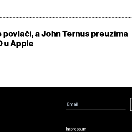
 povlači, a John Ternus preuzima
O u Apple
Impressum