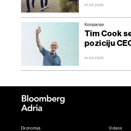
21.04.2026
Kompanije
Tim Cook se
poziciju CE
21.04.2026
Ekonomija
Videos