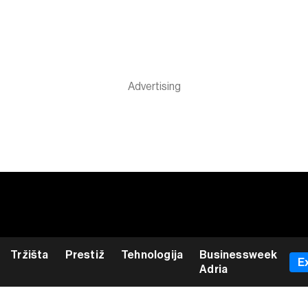
Tržišta
Prestiž
Tehnologija
Businessweek
E
Adria