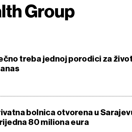
lth Group
čno treba jednoj porodici za život
 danas
rivatna bolnica otvorena u Sarajev
vrijedna 80 miliona eura