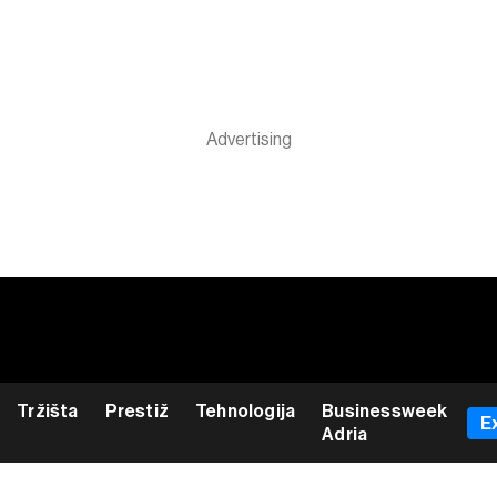
Tržišta
Prestiž
Tehnologija
Businessweek
E
Adria