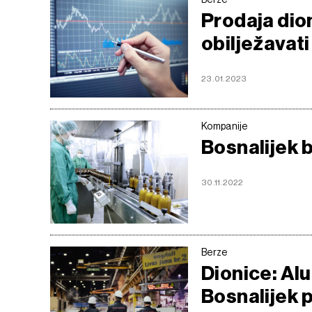
Prodaja dio
obilježavati
23.01.2023
Kompanije
Bosnalijek b
30.11.2022
Berze
Dionice: Alu
Bosnalijek 