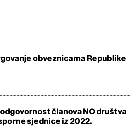
trgovanje obveznicama Republike
 odgovornost članova NO društva
sporne sjednice iz 2022.