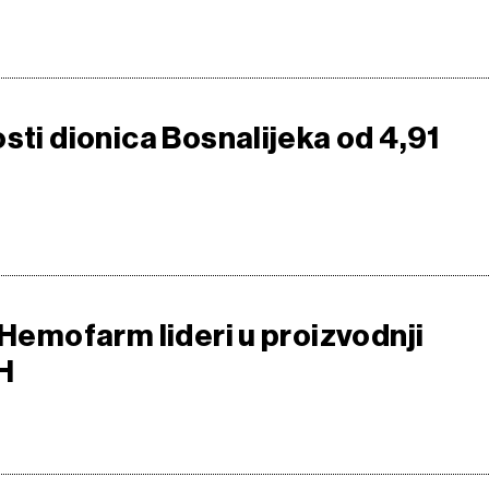
sti dionica Bosnalijeka od 4,91
 Hemofarm lideri u proizvodnji
iH