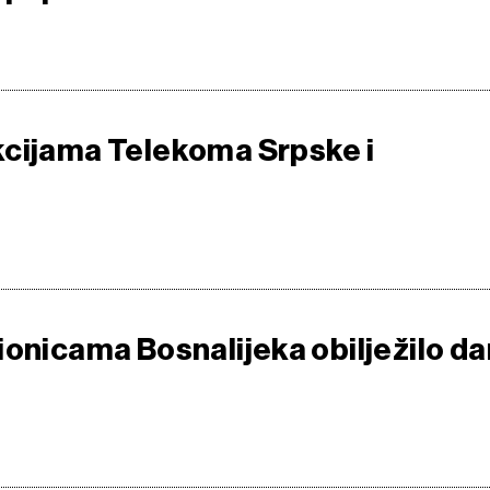
cijama Telekoma Srpske i
ionicama Bosnalijeka obilježilo da