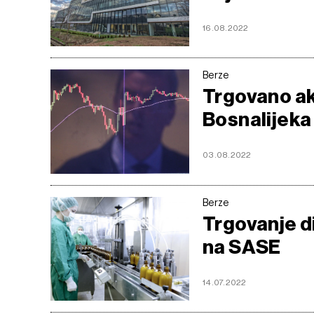
16.08.2022
Berze
Trgovano ak
Bosnalijeka
03.08.2022
Berze
Trgovanje d
na SASE
14.07.2022