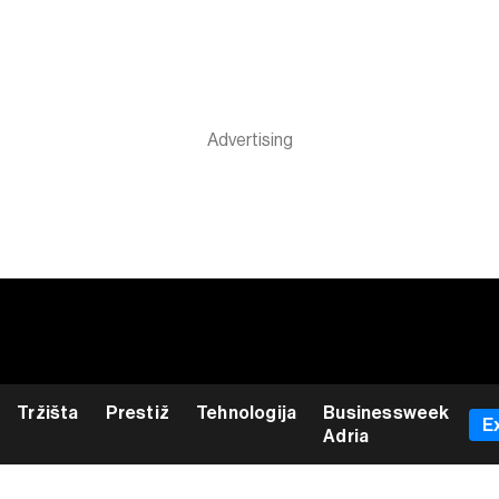
Tržišta
Prestiž
Tehnologija
Businessweek
E
Adria