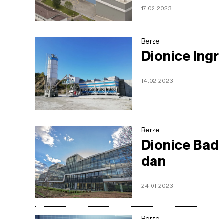
17.02.2023
Berze
Dionice Ing
14.02.2023
Berze
Dionice Bade
dan
24.01.2023
Berze