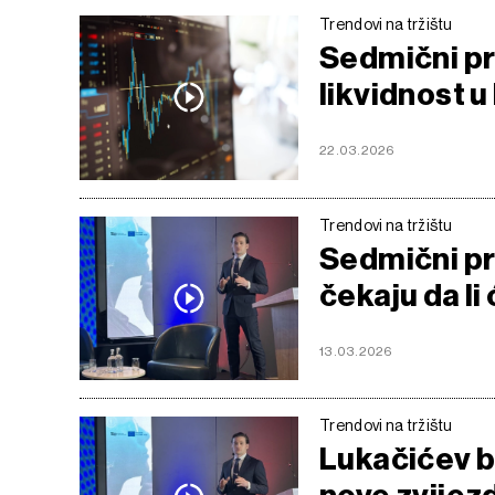
Trendovi na tržištu
Sedmični pr
likvidnost u
22.03.2026
Trendovi na tržištu
Sedmični pre
čekaju da li
13.03.2026
Trendovi na tržištu
Lukačićev b