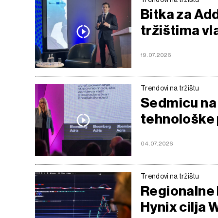
Bitka za Add
tržištima v
19.07.2026
Trendovi na tržištu
Sedmicu na 
tehnološke p
04.07.2026
Trendovi na tržištu
Regionalne 
Hynix cilja 