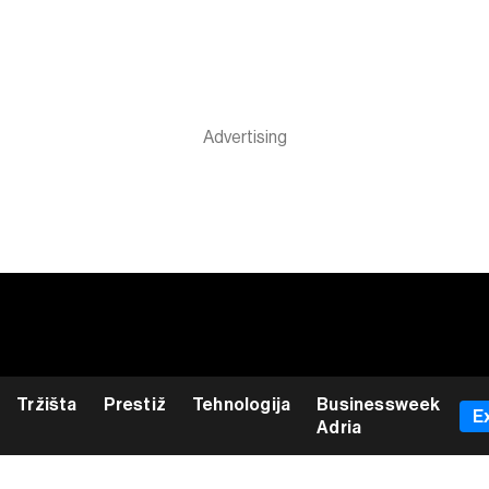
Tržišta
Prestiž
Tehnologija
Businessweek
E
Adria