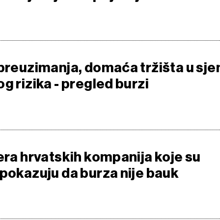
preuzimanja, domaća tržišta u sje
g rizika - pregled burzi
era hrvatskih kompanija koje su
 pokazuju da burza nije bauk