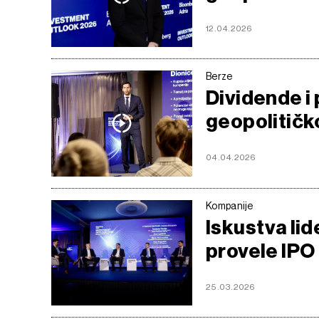
12.04.2026
Berze
Dividende i 
geopolitičko
04.04.2026
Kompanije
Iskustva lid
provele IPO
25.03.2026