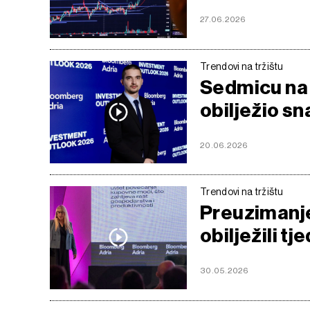
27.06.2026
Trendovi na tržištu
Sedmicu na 
obilježio s
20.06.2026
Trendovi na tržištu
Preuzimanje
obilježili t
30.05.2026